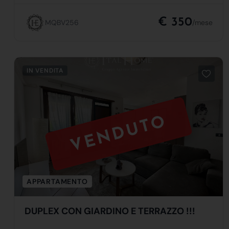
€ 350
MQBV256
/mese
IN VENDITA
VENDUTO
APPARTAMENTO
DUPLEX CON GIARDINO E TERRAZZO !!!