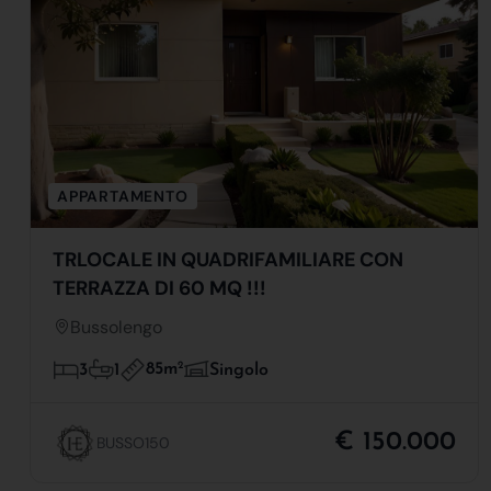
APPARTAMENTO
TRLOCALE IN QUADRIFAMILIARE CON
TERRAZZA DI 60 MQ !!!
Bussolengo
85m
2
3
1
Singolo
€ 150.000
BUSSO150