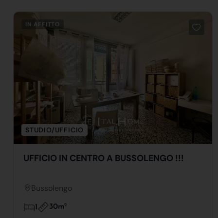
IN AFFITTO
STUDIO/UFFICIO
UFFICIO IN CENTRO A BUSSOLENGO !!!
Bussolengo
30m
2
1