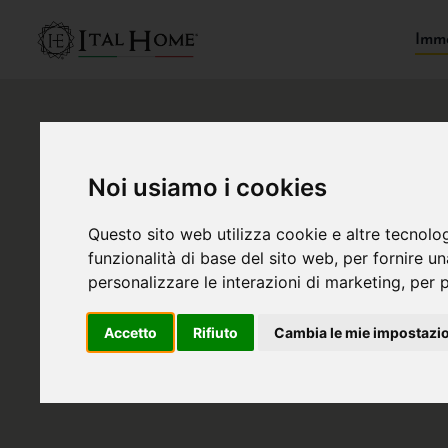
Immo
Noi usiamo i cookies
Questo sito web utilizza cookie e altre tecnolo
funzionalità di base del sito web
,
per fornire u
personalizzare le interazioni di marketing
,
per p
Accetto
Rifiuto
Cambia le mie impostazi