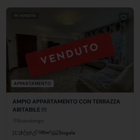
IN VENDITA
VENDUTO
APPARTAMENTO
AMPIO APPARTAMENTO CON TERRAZZA
ABITABILE !!!
Bussolengo
110m
2
3
1
Singolo