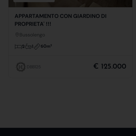
APPARTAMENTO CON GIARDINO DI
PROPRIETA' !!!
Bussolengo
60m
2
2
1
€ 125.000
DBB125