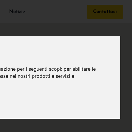
Notizie
Contattaci
gazione per i seguenti scopi:
per abilitare le
esse nei nostri prodotti e servizi e