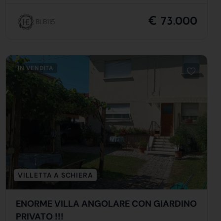
€ 73.000
BLB115
IN VENDITA
VILLETTA A SCHIERA
ENORME VILLA ANGOLARE CON GIARDINO
PRIVATO !!!