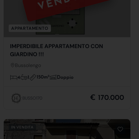
APPARTAMENTO
IMPERDIBILE APPARTAMENTO CON
GIARDINO !!!
Bussolengo
150m
2
4
1
Doppio
€ 170.000
BUSSO170
IN VENDITA