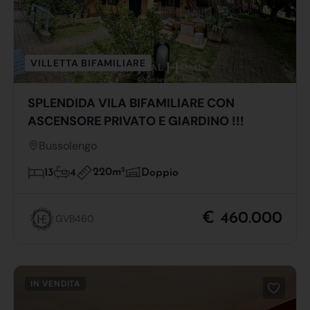
VILLETTA BIFAMILIARE
SPLENDIDA VILA BIFAMILIARE CON
ASCENSORE PRIVATO E GIARDINO !!!
Bussolengo
220m
2
13
4
Doppio
€ 460.000
GVB460
IN VENDITA