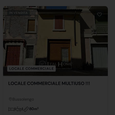
IN VENDITA
LOCALE COMMERCIALE
LOCALE COMMERCIALE MULTIUSO !!!
Bussolengo
80m
2
1
1