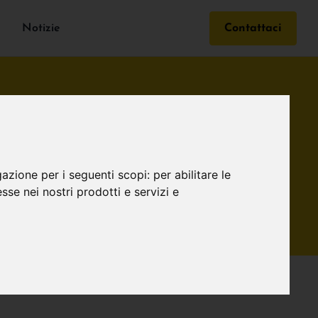
Notizie
Contattaci
gazione per i seguenti scopi:
per abilitare le
esse nei nostri prodotti e servizi e