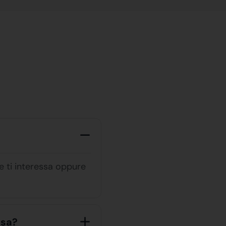
he ti interessa oppure
asa?