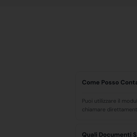
Come Posso Contat
Puoi utilizzare il mod
chiamare direttament
Quali Documenti S