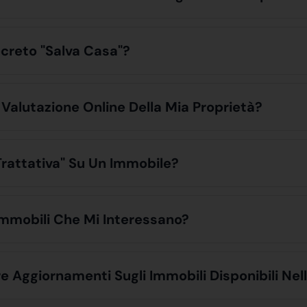
creto "Salva Casa"?
Valutazione Online Della Mia Proprietà?
 Trattativa" Su Un Immobile?
Immobili Che Mi Interessano?
re Aggiornamenti Sugli Immobili Disponibili Nel