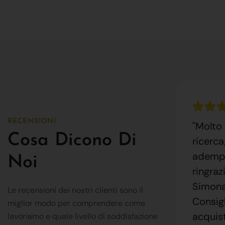
RECENSIONI
"Molto 
Cosa Dicono Di
ricerca
adempim
Noi
ringraz
Simona 
Le recensioni dei nostri clienti sono il
Consigl
miglior modo per comprendere come
acquist
lavoriamo e quale livello di soddisfazione