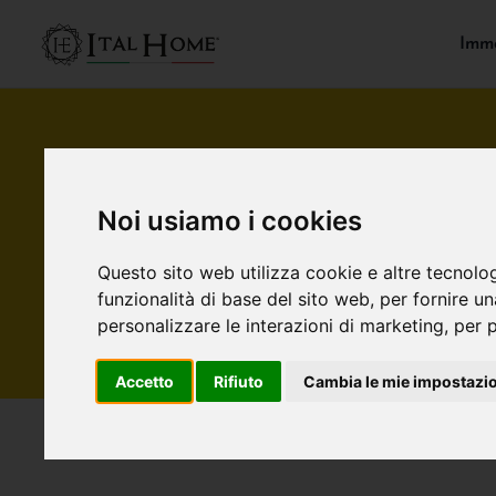
Immo
Noi usiamo i cookies
Questo sito web utilizza cookie e altre tecnolo
funzionalità di base del sito web
,
per fornire u
personalizzare le interazioni di marketing
,
per p
Accetto
Rifiuto
Cambia le mie impostazi