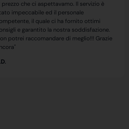
l prezzo che ci aspettavamo. Il servizio è
tato impeccabile ed il personale
ompetente, il quale ci ha fornito ottimi
onsigli e garantito la nostra soddisfazione.
on potrei raccomandare di meglio!!! Grazie
ncora"
.D.