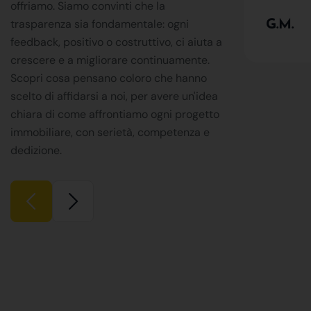
offriamo. Siamo convinti che la
trasparenza sia fondamentale: ogni
G.M.
feedback, positivo o costruttivo, ci aiuta a
crescere e a migliorare continuamente.
Scopri cosa pensano coloro che hanno
scelto di affidarsi a noi, per avere un'idea
chiara di come affrontiamo ogni progetto
immobiliare, con serietà, competenza e
dedizione.