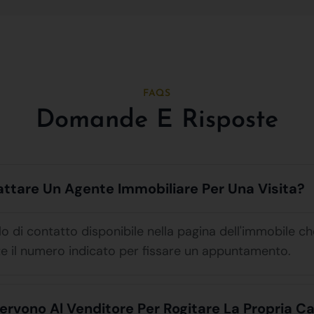
FAQS
Domande E Risposte
tare Un Agente Immobiliare Per Una Visita?
ulo di contatto disponibile nella pagina dell'immobile c
e il numero indicato per fissare un appuntamento.
ervono Al Venditore Per Rogitare La Propria C