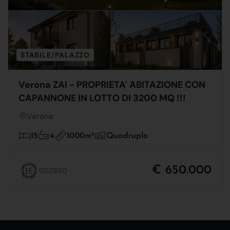
STABILE/PALAZZO
Verona ZAI - PROPRIETA' ABITAZIONE CON
CAPANNONE IN LOTTO DI 3200 MQ !!!
Verona
1000m
2
15
4
Quadruplo
€ 650.000
GSZ650