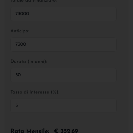
Totale da Finanziare:
Anticipo:
Durata (in anni):
Tasso di Interesse (%):
Rata Mensile:
€ 352,69