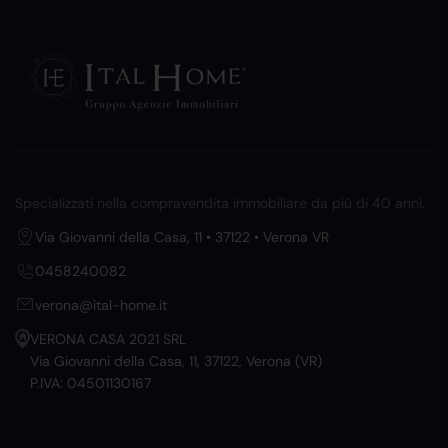
Specializzati nella compravendita immobiliare da più di 40 anni.
Via Giovanni della Casa, 11 • 37122 • Verona VR
0458240082
verona@ital-home.it
VERONA CASA 2021 SRL
Via Giovanni della Casa, 11, 37122, Verona (VR)
P.IVA: 04501130167