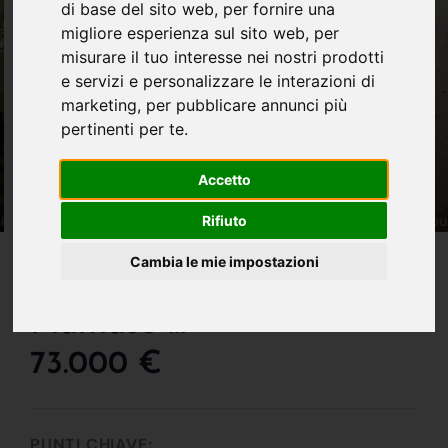
di base del sito web
,
per fornire una
migliore esperienza sul sito web
,
per
misurare il tuo interesse nei nostri prodotti
e servizi e personalizzare le interazioni di
marketing
,
per pubblicare annunci più
pertinenti per te
.
Accetto
Rifiuto
IN VENDITA
Cambia le mie impostazioni
Locale Commerciale
Multiuso !!!
73.000 €
PUNTI CHIAVE: