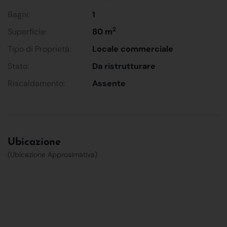
Bagni:
1
2
Superficie:
80 m
Tipo di Proprietà:
Locale commerciale
Stato:
Da ristrutturare
Riscaldamento:
Assente
Ubicazione
(Ubicazione Approsimativa)