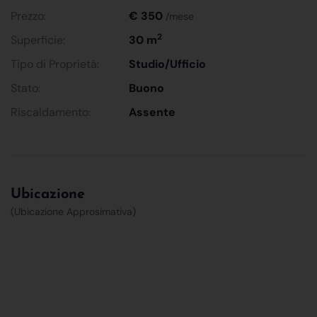
Prezzo:
€ 350
/mese
2
Superficie:
30 m
Tipo di Proprietà:
Studio/Ufficio
Stato:
Buono
Riscaldamento:
Assente
Ubicazione
(Ubicazione Approsimativa)