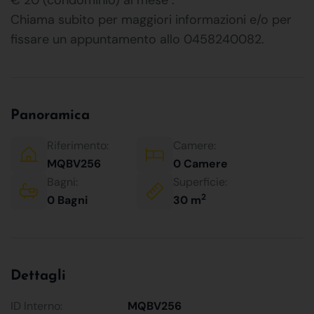
Chiama subito per maggiori informazioni e/o per
fissare un appuntamento allo 0458240082.
Panoramica
Riferimento:
Camere:
MQBV256
0 Camere
Bagni:
Superficie:
2
0 Bagni
30 m
Dettagli
ID Interno:
MQBV256