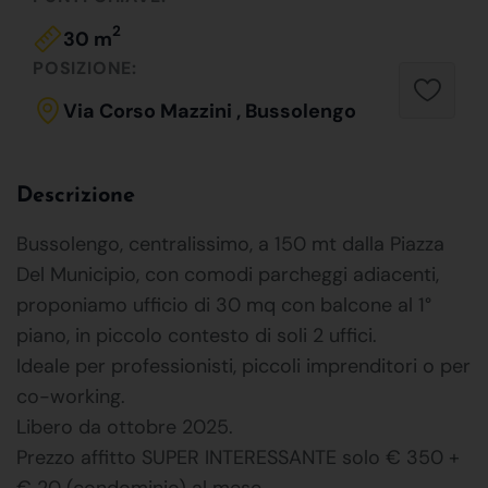
2
30 m
POSIZIONE:
Via Corso Mazzini , Bussolengo
Descrizione
Bussolengo, centralissimo, a 150 mt dalla Piazza
Del Municipio, con comodi parcheggi adiacenti,
proponiamo ufficio di 30 mq con balcone al 1°
piano, in piccolo contesto di soli 2 uffici.
Ideale per professionisti, piccoli imprenditori o per
co-working.
Libero da ottobre 2025.
Prezzo affitto SUPER INTERESSANTE solo € 350 +
€ 20 (condominio) al mese .