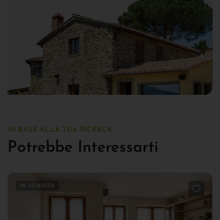
IN BASE ALLA TUA RICERCA
Potrebbe Interessarti
IN VENDITA