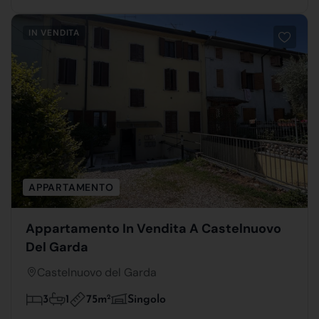
IN VENDITA
APPARTAMENTO
Appartamento In Vendita A Castelnuovo
Del Garda
Castelnuovo del Garda
75m
2
3
1
Singolo