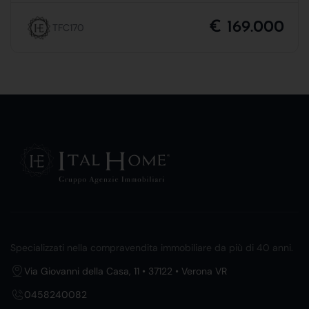
€ 169.000
TFC170
Specializzati nella compravendita immobiliare da più di 40 anni.
Via Giovanni della Casa, 11 • 37122 • Verona VR
0458240082