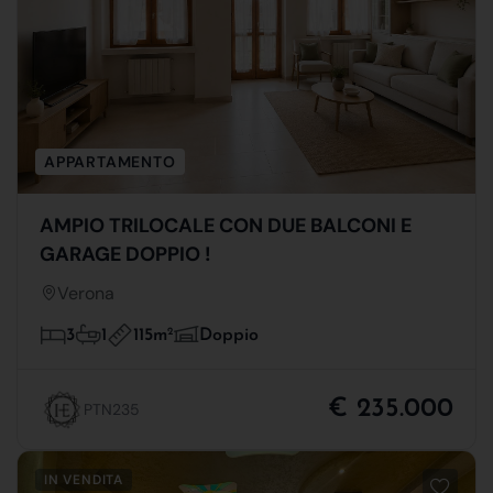
APPARTAMENTO
AMPIO TRILOCALE CON DUE BALCONI E
GARAGE DOPPIO !
Verona
115m
2
3
1
Doppio
€ 235.000
PTN235
IN VENDITA