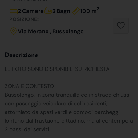
2
2 Camere
2 Bagni
100 m
POSIZIONE:
Via Merano , Bussolengo
Descrizione
LE FOTO SONO DISPONIBILI SU RICHIESTA
ZONA E CONTESTO
Bussolengo, in zona tranquilla ed in strada chiusa
con passaggio veicolare di soli residenti,
attorniato da spazi verdi e comodi parcheggi,
lontano dal frastuono cittadino, ma al contempo a
2 passi dai servizi.