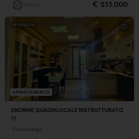
€ 235.000
PTN235
IN VENDITA
APPARTAMENTO
ENORME QUADRILOCALE RISTRUTTURATO
!!!
Bussolengo