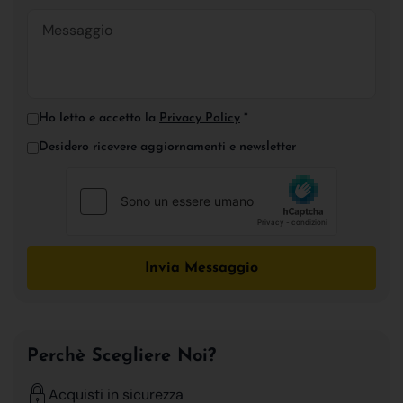
Ho letto e accetto la
Privacy Policy
*
Desidero ricevere aggiornamenti e newsletter
Invia Messaggio
Perchè Scegliere Noi?
Acquisti in sicurezza