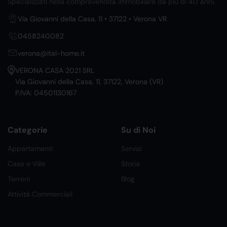
Specializzati nella compravendita immobiliare da più di 40 anni.
Via Giovanni della Casa, 11 • 37122 • Verona VR
0458240082
verona@ital-home.it
VERONA CASA 2021 SRL
Via Giovanni della Casa, 11, 37122, Verona (VR)
P.IVA: 04501130167
Categorie
Su di Noi
Appartamenti
Servizi
Case e Ville
Storia
Terreni
Blog
Attività Commerciali