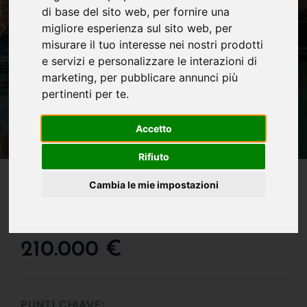
di base del sito web
,
per fornire una
migliore esperienza sul sito web
,
per
misurare il tuo interesse nei nostri prodotti
e servizi e personalizzare le interazioni di
marketing
,
per pubblicare annunci più
pertinenti per te
.
Accetto
Rifiuto
IN VENDITA
Cambia le mie impostazioni
Appartamento Pari Al
Nuovo A Bussolengo !!!
210.000 €
PUNTI CHIAVE: