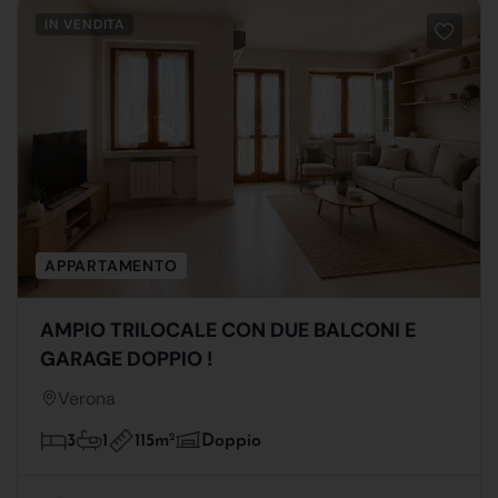
IN VENDITA
APPARTAMENTO
AMPIO TRILOCALE CON DUE BALCONI E
GARAGE DOPPIO !
Verona
115m
2
3
1
Doppio