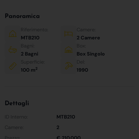
Panoramica
Riferimento:
Camere:
MTB210
2 Camere
Bagni:
Box:
2 Bagni
Box Singolo
Superficie:
Del:
2
100 m
1990
Dettagli
ID Interno:
MTB210
Camere:
2
Prezzo:
€ 210.000