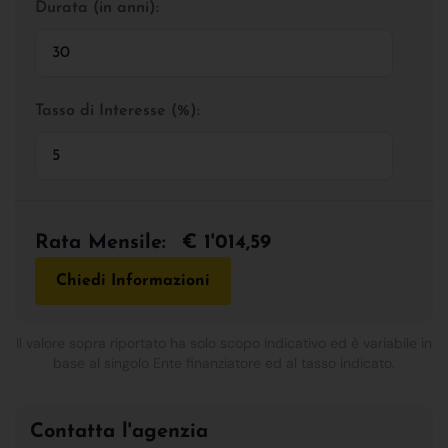
Durata (in anni):
Tasso di Interesse (%):
Rata Mensile:
€ 1'014,59
Chiedi Informazioni
Il valore sopra riportato ha solo scopo indicativo ed è variabile in
base al singolo Ente finanziatore ed al tasso indicato.
Contatta l'agenzia