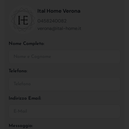
Ital Home Verona
0458240082
verona@ital-home.it
Nome Completo:
Telefono:
Indirizzo Email:
Messaggio: