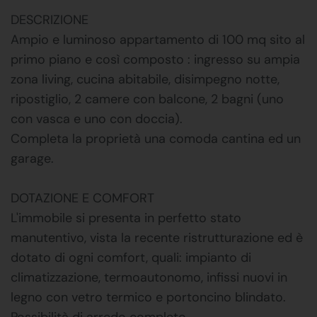
DESCRIZIONE
Ampio e luminoso appartamento di 100 mq sito al
primo piano e così composto : ingresso su ampia
zona living, cucina abitabile, disimpegno notte,
ripostiglio, 2 camere con balcone, 2 bagni (uno
con vasca e uno con doccia).
Completa la proprietà una comoda cantina ed un
garage.
DOTAZIONE E COMFORT
L'immobile si presenta in perfetto stato
manutentivo, vista la recente ristrutturazione ed è
dotato di ogni comfort, quali: impianto di
climatizzazione, termoautonomo, infissi nuovi in
legno con vetro termico e portoncino blindato.
Possibilità di arredo completo.