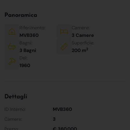
Panoramica
Riferimento:
Camere:
MVB360
3 Camere
Bagni:
Superficie:
2
3 Bagni
200 m
Del:
1960
Dettagli
ID Interno:
MVB360
Camere:
3
Prezzo:
€ 360.000