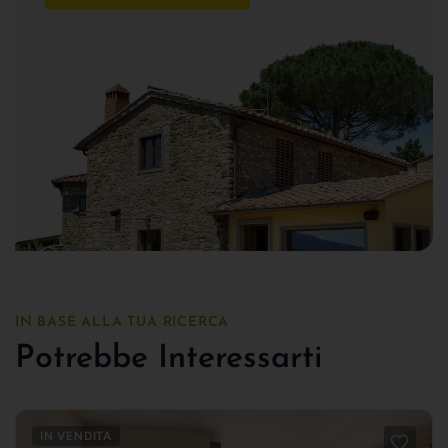
IN BASE ALLA TUA RICERCA
Potrebbe Interessarti
IN VENDITA