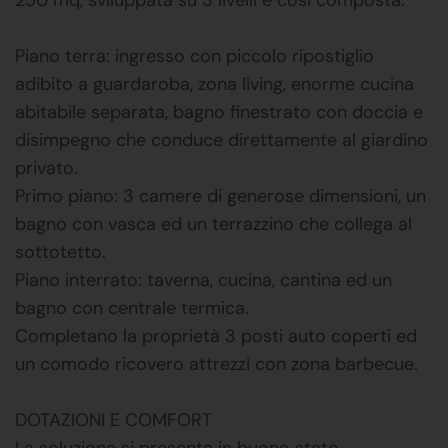
Piano terra: ingresso con piccolo ripostiglio
adibito a guardaroba, zona living, enorme cucina
abitabile separata, bagno finestrato con doccia e
disimpegno che conduce direttamente al giardino
privato.
Primo piano: 3 camere di generose dimensioni, un
bagno con vasca ed un terrazzino che collega al
sottotetto.
Piano interrato: taverna, cucina, cantina ed un
bagno con centrale termica.
Completano la proprietà 3 posti auto coperti ed
un comodo ricovero attrezzi con zona barbecue.
DOTAZIONI E COMFORT
La soluzione si presenta in buono stato