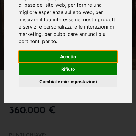
di base del sito web
,
per fornire una
migliore esperienza sul sito web
,
per
misurare il tuo interesse nei nostri prodotti
e servizi e personalizzare le interazioni di
marketing
,
per pubblicare annunci più
pertinenti per te
.
Accetto
Rifiuto
IN VENDITA
Cambia le mie impostazioni
Enorme Villa Angolare
Con Giardino Privato !!!
360.000 €
PUNTI CHIAVE: