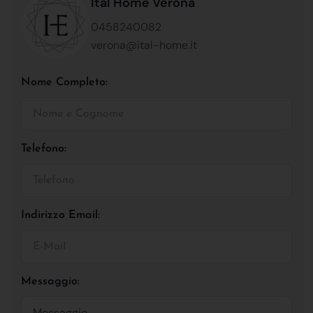
Ital Home Verona
0458240082
verona@ital-home.it
Nome Completo:
Telefono:
Indirizzo Email:
Messaggio: