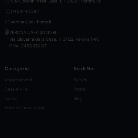
Via Giovanni della Casa, 11 • 37122 • Verona VR
0458240082
verona@ital-home.it
VERONA CASA 2021 SRL
Via Giovanni della Casa, 11, 37122, Verona (VR)
P.IVA: 04501130167
Categorie
Su di Noi
Appartamenti
Servizi
Case e Ville
Storia
Terreni
Blog
Attività Commerciali