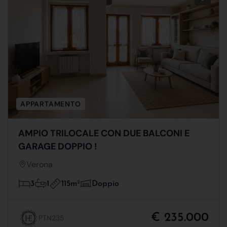
APPARTAMENTO
AMPIO TRILOCALE CON DUE BALCONI E
GARAGE DOPPIO !
Verona
115m
2
3
1
Doppio
€ 235.000
PTN235