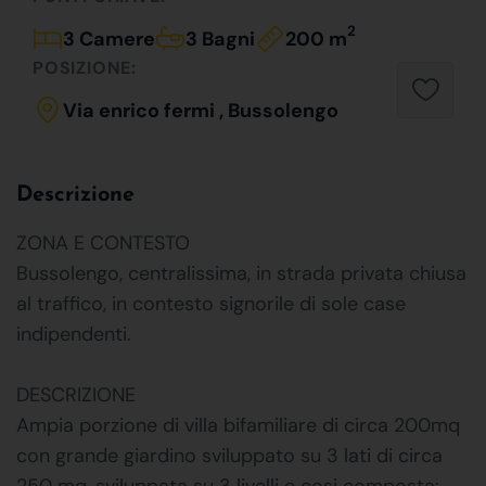
2
3 Camere
3 Bagni
200 m
POSIZIONE:
Via enrico fermi , Bussolengo
Descrizione
ZONA E CONTESTO
Bussolengo, centralissima, in strada privata chiusa
al traffico, in contesto signorile di sole case
indipendenti.
DESCRIZIONE
Ampia porzione di villa bifamiliare di circa 200mq
con grande giardino sviluppato su 3 lati di circa
250 mq, sviluppata su 3 livelli e cosi composta: