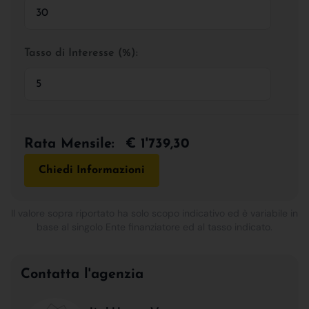
Tasso di Interesse (%):
Rata Mensile:
€ 1'739,30
Chiedi Informazioni
Il valore sopra riportato ha solo scopo indicativo ed è variabile in
base al singolo Ente finanziatore ed al tasso indicato.
Contatta l'agenzia