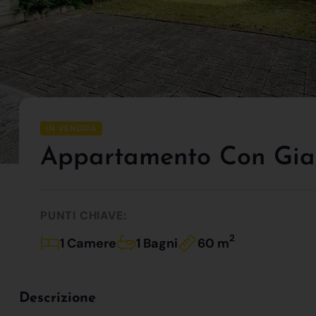
IN VENDITA
Appartamento Con Giar
PUNTI CHIAVE:
2
1 Camere
1 Bagni
60 m
Descrizione