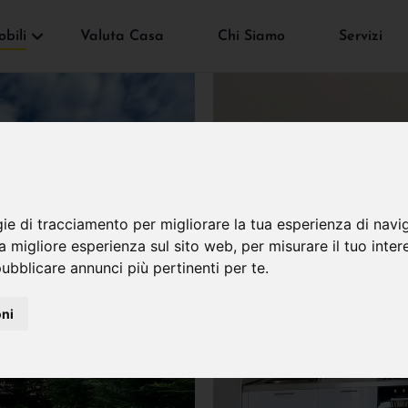
bili
Valuta Casa
Chi Siamo
Servizi
gie di tracciamento per migliorare la tua esperienza di navi
na migliore esperienza sul sito web
,
per misurare il tuo inter
ubblicare annunci più pertinenti per te
.
oni