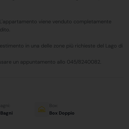
 L'appartamento viene venduto completamente
dito.
stimento in una delle zone più richieste del Lago di
fissare un appuntamento allo 045/8240082.
agni:
Box:
 Bagni
Box Doppio