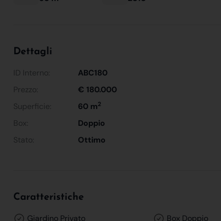
Dettagli
ID Interno:
ABC180
Prezzo:
€ 180.000
2
Superficie:
60 m
Box:
Doppio
Stato:
Ottimo
Caratteristiche
Giardino Privato
Box Doppio