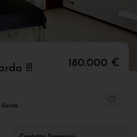
180.000 €
da !!!
l Garda
Contatta l'agenzia