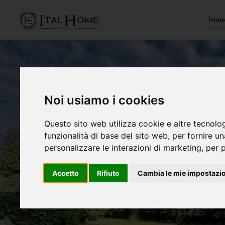
Immo
Noi usiamo i cookies
Questo sito web utilizza cookie e altre tecnolo
funzionalità di base del sito web
,
per fornire u
personalizzare le interazioni di marketing
,
per p
Accetto
Rifiuto
Cambia le mie impostazi