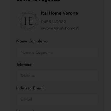
Ital Home Verona
0458240082
verona@ital-home.it
Nome Completo:
Telefono:
Indirizzo Email: