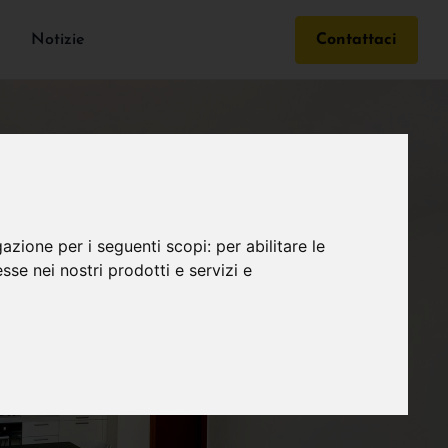
Notizie
Contattaci
gazione per i seguenti scopi:
per abilitare le
esse nei nostri prodotti e servizi e