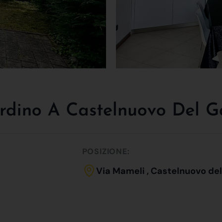
dino A Castelnuovo Del Gar
POSIZIONE:
Via Mameli , Castelnuovo de