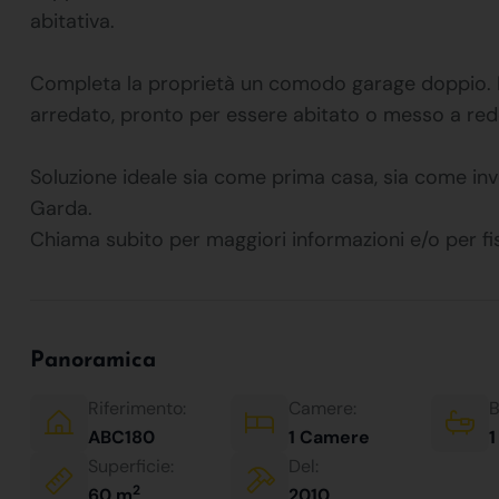
abitativa.
Completa la proprietà un comodo garage doppio.
arredato, pronto per essere abitato o messo a red
Soluzione ideale sia come prima casa, sia come inve
Garda.
Chiama subito per maggiori informazioni e/o per 
Panoramica
Riferimento:
Camere:
B
ABC180
1 Camere
1
Superficie:
Del:
2
60 m
2010