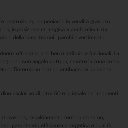
te costruzione, proponiamo in vendita grazioso
arda, in posizione strategica a pochi minuti da
zioni della zona, tra cui i parchi divertimento.
nte, offre ambienti ben distribuiti e funzionali. La
ggiorno con angolo cottura, mentre la zona notte
tano l'interno un pratico antibagno e un bagno
ardino esclusivo di oltre 50 mq, ideale per momenti
limatizzazione, riscaldamento termoautonomo,
fono, garantendo efficienza energetica e qualità