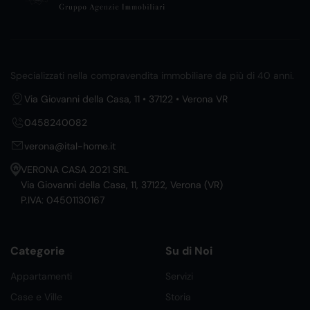
Specializzati nella compravendita immobiliare da più di 40 anni.
Via Giovanni della Casa, 11 • 37122 • Verona VR
0458240082
verona@ital-home.it
VERONA CASA 2021 SRL
Via Giovanni della Casa, 11, 37122, Verona (VR)
P.IVA: 04501130167
Categorie
Su di Noi
Appartamenti
Servizi
Case e Ville
Storia