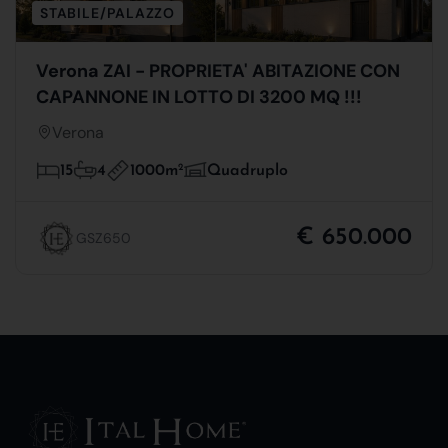
STABILE/PALAZZO
Verona ZAI - PROPRIETA' ABITAZIONE CON
CAPANNONE IN LOTTO DI 3200 MQ !!!
Verona
1000m
2
15
4
Quadruplo
€ 650.000
GSZ650