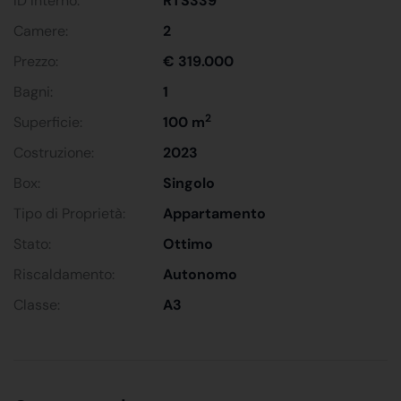
ID Interno:
RTS339
Camere:
2
Prezzo:
€ 319.000
Bagni:
1
2
Superficie:
100 m
Costruzione:
2023
Box:
Singolo
Tipo di Proprietà:
Appartamento
Stato:
Ottimo
Riscaldamento:
Autonomo
Classe:
A3