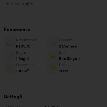
Libera al rogito.
Panoramica
Riferimento:
Camere:
RTS339
2 Camere
Bagni:
Box:
1 Bagni
Box Singolo
Superficie:
Del:
2
100 m
2023
Dettagli