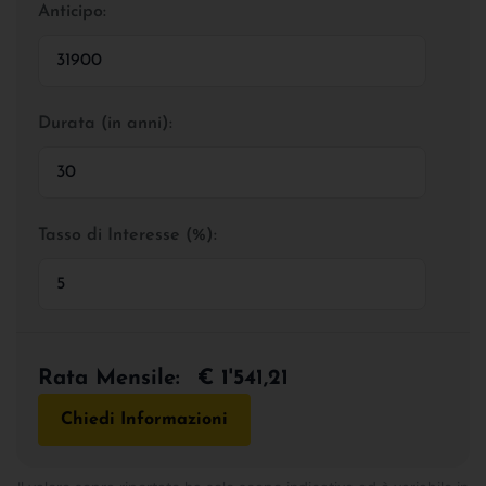
Anticipo:
Durata (in anni):
Tasso di Interesse (%):
Rata Mensile:
€ 1'541,21
Chiedi Informazioni