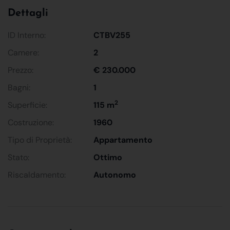
Dettagli
ID Interno:
CTBV255
Camere:
2
Prezzo:
€ 230.000
Bagni:
1
2
Superficie:
115 m
Costruzione:
1960
Tipo di Proprietà:
Appartamento
Stato:
Ottimo
Riscaldamento:
Autonomo