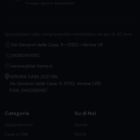
Specializzati nella compravendita immobiliare da più di 40 anni.
Via Giovanni della Casa, 11 • 37122 • Verona VR
0458240082
verona@ital-home.it
VERONA CASA 2021 SRL
Via Giovanni della Casa, 11, 37122, Verona (VR)
P.IVA: 04501130167
Categorie
Su di Noi
Appartamenti
Servizi
Case e Ville
Storia