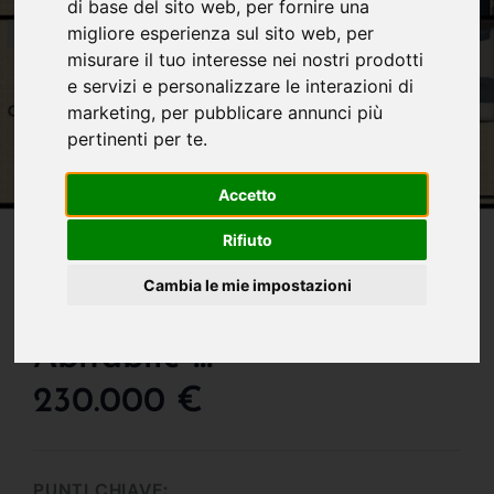
di base del sito web
,
per fornire una
migliore esperienza sul sito web
,
per
misurare il tuo interesse nei nostri prodotti
e servizi e personalizzare le interazioni di
marketing
,
per pubblicare annunci più
pertinenti per te
.
Accetto
Rifiuto
IN VENDITA
Cambia le mie impostazioni
Attico Con Terrazza
Abitabile !!!
230.000 €
PUNTI CHIAVE: