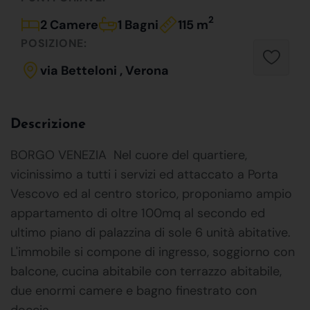
2
2 Camere
1 Bagni
115 m
POSIZIONE:
via Betteloni , Verona
Descrizione
BORGO VENEZIA  Nel cuore del quartiere,
vicinissimo a tutti i servizi ed attaccato a Porta
Vescovo ed al centro storico, proponiamo ampio
appartamento di oltre 100mq al secondo ed
ultimo piano di palazzina di sole 6 unità abitative.
L'immobile si compone di ingresso, soggiorno con
balcone, cucina abitabile con terrazzo abitabile,
due enormi camere e bagno finestrato con
doccia.