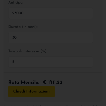
Anticipo:
Durata (in anni):
Tasso di Interesse (%):
Rata Mensile:
€ 1'111,22
Chiedi Informazioni