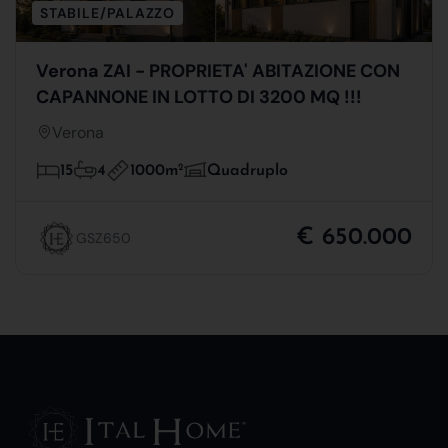
STABILE/PALAZZO
Verona ZAI - PROPRIETA' ABITAZIONE CON
CAPANNONE IN LOTTO DI 3200 MQ !!!
Verona
1000m
2
15
4
Quadruplo
€ 650.000
GSZ650