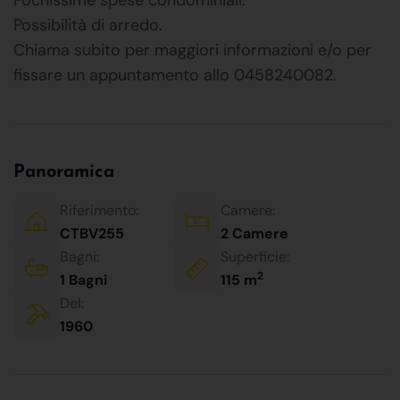
Possibilità di arredo.
Chiama subito per maggiori informazioni e/o per
fissare un appuntamento allo 0458240082.
Panoramica
Riferimento:
Camere:
CTBV255
2 Camere
Bagni:
Superficie:
2
1 Bagni
115 m
Del:
1960