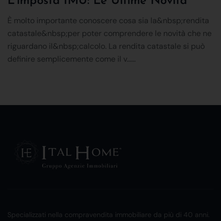
L'imposta IMU: Le Ultime Novità
È molto importante conoscere cosa sia la&nbsp;rendita
catastale&nbsp;per poter comprendere le novità che ne
riguardano il&nbsp;calcolo. La rendita catastale si può
definire semplicemente come il v......
Specializzati nella compravendita immobiliare da più di 40 anni.