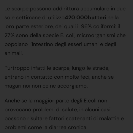
Le scarpe possono addirittura accumulare in due
sole settimane di utilizzo
420 000
batteri
nella
loro parte esteriore, dei quali il 96% coliformi: il
27% sono della specie E. coli, microorganismi che
popolano l’intestino degli esseri umani e degli
animali.
Purtroppo infatti le scarpe, lungo le strade,
entrano in contatto con molte feci, anche se
magari noi non ce ne accorgiamo.
Anche se la maggior parte degli E.coli non
provocano problemi di salute, in alcuni casi
possono risultare fattori scatenanti di malattie e
problemi come la diarrea cronica.