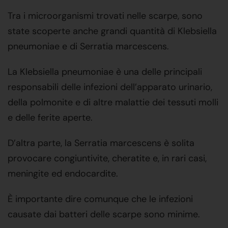
Tra i microorganismi trovati nelle scarpe, sono
state scoperte anche grandi quantità di Klebsiella
pneumoniae e di Serratia marcescens.
La Klebsiella pneumoniae è una delle principali
responsabili delle infezioni dell’apparato urinario,
della polmonite e di altre malattie dei tessuti molli
e delle ferite aperte.
D’altra parte, la Serratia marcescens è solita
provocare congiuntivite, cheratite e, in rari casi,
meningite ed endocardite.
È importante dire comunque che le infezioni
causate dai batteri delle scarpe sono minime.