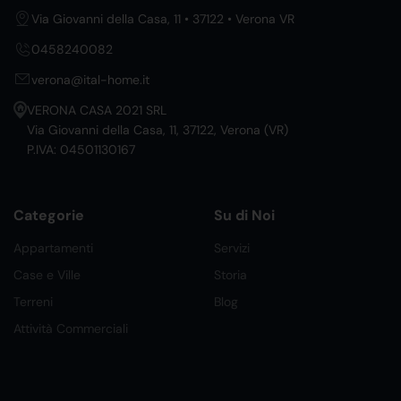
Via Giovanni della Casa, 11 • 37122 • Verona VR
0458240082
verona@ital-home.it
VERONA CASA 2021 SRL
Via Giovanni della Casa, 11, 37122, Verona (VR)
P.IVA: 04501130167
Categorie
Su di Noi
Appartamenti
Servizi
Case e Ville
Storia
Terreni
Blog
Attività Commerciali