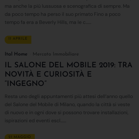
ma anche la più lussuosa e scenografica di sempre. Ma
da poco tempo ha perso il suo primato Fino a poco
tempo fa era a Beverly Hills, ma le c......
11 APRILE
Ital Home
Mercato Immobiliare
IL SALONE DEL MOBILE 2019: TRA
NOVITÀ E CURIOSITÀ E
“INGEGNO”
Resta uno degli appuntamenti più attesi dell’anno quello
del Salone del Mobile di Milano, quando la città si veste
di nuovo e in ogni dove si possono trovare installazioni,
ispirazioni ed eventi escl......
21 MAGGIO