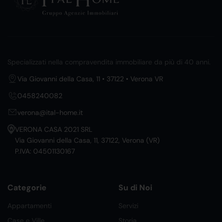
Specializzati nella compravendita immobiliare da più di 40 anni.
Via Giovanni della Casa, 11 • 37122 • Verona VR
0458240082
verona@ital-home.it
VERONA CASA 2021 SRL
Via Giovanni della Casa, 11, 37122, Verona (VR)
P.IVA: 04501130167
Categorie
Su di Noi
Appartamenti
Servizi
Case e Ville
Storia