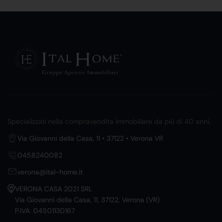
Specializzati nella compravendita immobiliare da più di 40 anni.
Via Giovanni della Casa, 11 • 37122 • Verona VR
0458240082
verona@ital-home.it
VERONA CASA 2021 SRL
Via Giovanni della Casa, 11, 37122, Verona (VR)
P.IVA: 04501130167