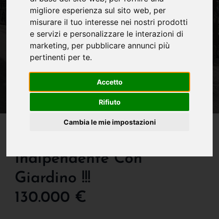
migliore esperienza sul sito web
,
per
misurare il tuo interesse nei nostri prodotti
e servizi e personalizzare le interazioni di
marketing
,
per pubblicare annunci più
pertinenti per te
.
Accetto
Rifiuto
IN VENDITA
Cambia le mie impostazioni
La Tua Casa
Indipendente Con
Giardino !!!
130.000 €