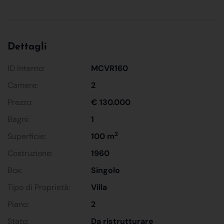
Dettagli
ID Interno:
MCVR160
Camere:
2
Prezzo:
€ 130.000
Bagni:
1
2
Superficie:
100 m
Costruzione:
1960
Box:
Singolo
Tipo di Proprietà:
Villa
Piano:
2
Stato:
Da ristrutturare