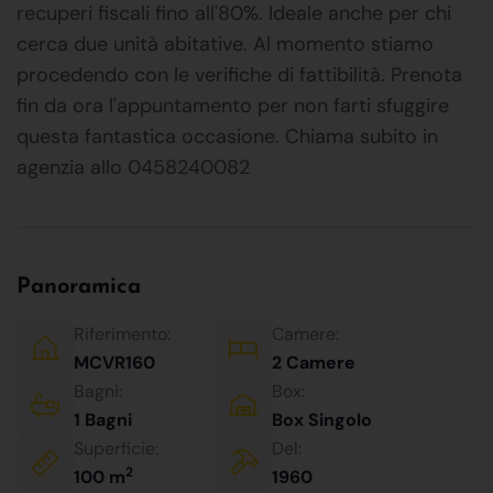
recuperi fiscali fino all'80%. Ideale anche per chi
cerca due unità abitative. Al momento stiamo
procedendo con le verifiche di fattibilità. Prenota
fin da ora l'appuntamento per non farti sfuggire
questa fantastica occasione. Chiama subito in
agenzia allo 0458240082
Panoramica
Riferimento:
Camere:
MCVR160
2 Camere
Bagni:
Box:
1 Bagni
Box Singolo
Superficie:
Del:
2
100 m
1960