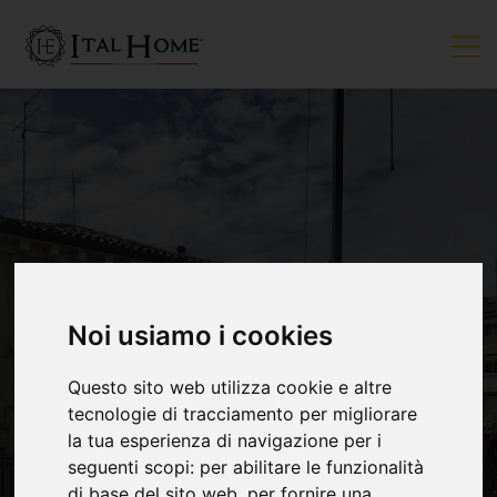
Noi usiamo i cookies
VENDUTO
Questo sito web utilizza cookie e altre
tecnologie di tracciamento per migliorare
la tua esperienza di navigazione per i
seguenti scopi:
per abilitare le funzionalità
di base del sito web
,
per fornire una