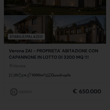
STABILE/PALAZZO
Verona ZAI - PROPRIETA' ABITAZIONE CON
CAPANNONE IN LOTTO DI 3200 MQ !!!
Verona
1000m
2
15
4
Quadruplo
€ 650.000
GSZ650