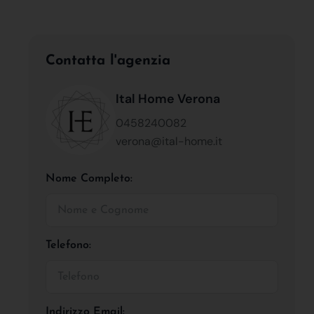
Contatta l'agenzia
Ital Home Verona
0458240082
verona@ital-home.it
Nome Completo:
Telefono:
Indirizzo Email: