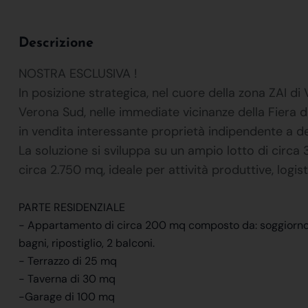
Descrizione
NOSTRA ESCLUSIVA !
In posizione strategica, nel cuore della zona ZAI di
Verona Sud, nelle immediate vicinanze della Fiera d
in vendita interessante proprietà indipendente a d
La soluzione si sviluppa su un ampio lotto di circa
circa 2.750 mq, ideale per attività produttive, logi
PARTE RESIDENZIALE
- Appartamento di circa 200 mq composto da: soggiorno, 
bagni, ripostiglio, 2 balconi.
- Terrazzo di 25 mq
- Taverna di 30 mq
-Garage di 100 mq