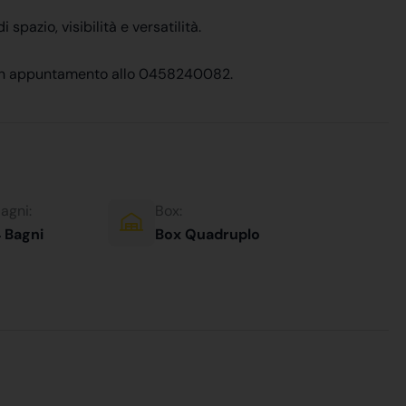
 spazio, visibilità e versatilità.
e un appuntamento allo 0458240082.
agni:
Box:
 Bagni
Box Quadruplo