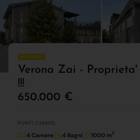
IN VENDITA
Verona Zai - Propriet
!!!
650.000 €
PUNTI CHIAVE:
2
4 Camere
4 Bagni
1000 m