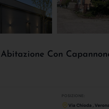
a' Abitazione Con Capannon
POSIZIONE:
Via Chioda , Veron