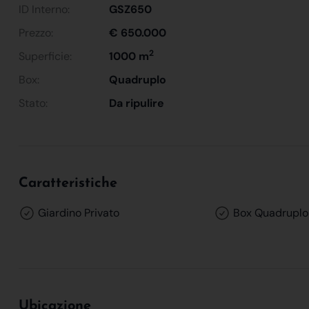
ID Interno:
GSZ650
Prezzo:
€ 650.000
2
Superficie:
1000 m
Box:
Quadruplo
Stato:
Da ripulire
Caratteristiche
Giardino Privato
Box Quadruplo
Ubicazione