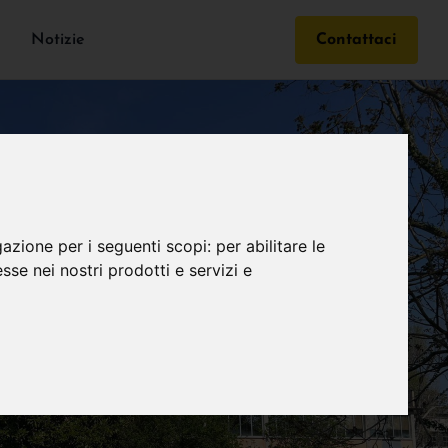
Notizie
Contattaci
gazione per i seguenti scopi:
per abilitare le
esse nei nostri prodotti e servizi e