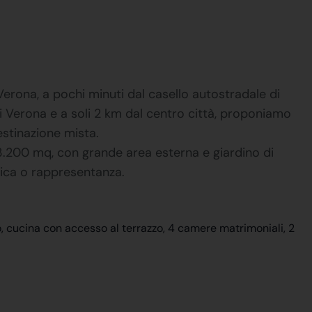
 Verona, a pochi minuti dal casello autostradale di
i Verona e a soli 2 km dal centro città, proponiamo
estinazione mista.
 3.200 mq, con grande area esterna e giardino di
stica o rappresentanza.
cucina con accesso al terrazzo, 4 camere matrimoniali, 2