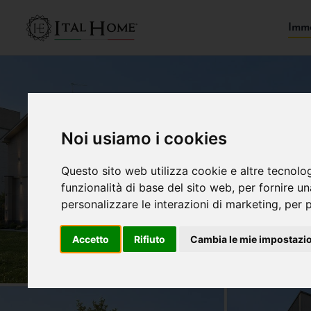
Immo
Noi usiamo i cookies
Questo sito web utilizza cookie e altre tecnolo
funzionalità di base del sito web
,
per fornire u
personalizzare le interazioni di marketing
,
per p
Accetto
Rifiuto
Cambia le mie impostazi