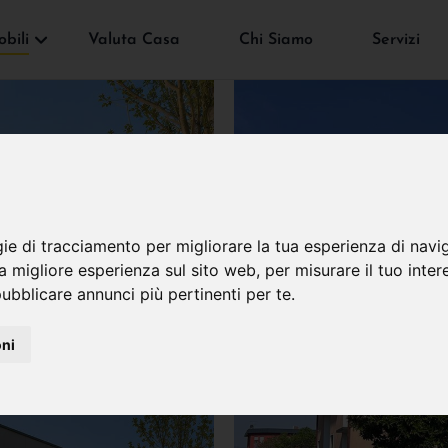
bili
Valuta Casa
Chi Siamo
Servizi
gie di tracciamento per migliorare la tua esperienza di navi
na migliore esperienza sul sito web
,
per misurare il tuo inter
ubblicare annunci più pertinenti per te
.
oni