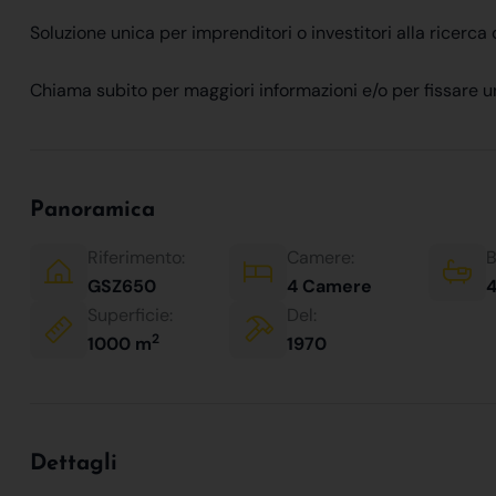
Soluzione unica per imprenditori o investitori alla ricerca di
Chiama subito per maggiori informazioni e/o per fissar
Panoramica
Riferimento:
Camere:
B
GSZ650
4 Camere
4
Superficie:
Del:
2
1000 m
1970
Dettagli