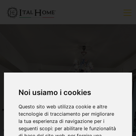
Noi usiamo i cookies
VENDUTO
Questo sito web utilizza cookie e altre
tecnologie di tracciamento per migliorare
la tua esperienza di navigazione per i
seguenti scopi:
per abilitare le funzionalità
di base del sito web
,
per fornire una