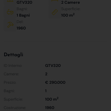
GTV320
2 Camere
Bagni:
Superficie:
2
1 Bagni
100 m
Del:
1960
Dettagli
ID Interno:
GTV320
Camere:
2
Prezzo:
€ 290.000
Bagni:
1
2
Superficie:
100 m
Costruzione:
1960