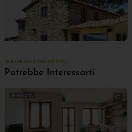
IN BASE ALLA TUA RICERCA
Potrebbe Interessarti
IN VENDITA