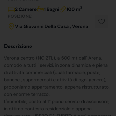
2
2 Camere
1 Bagni
100 m
POSIZIONE:
Via Giovanni Della Casa , Verona
Descrizione
Verona centro (NO ZTL), a 500 mt dall' Arena,
comodo a tutti i servizi, in zona dinamica e piena
di attività commerciali (quali farmacie, poste,
banche , supermercati e attività di ogni genere),
proponiamo appartamento, appena ristrutturato,
con enorme terrazzo.
L'immobile, posto al 1° piano servito di ascensore,
in ottimo contesto residenziale e appena
ristrutturato, LIBERO DA SUBITO, è così composto: