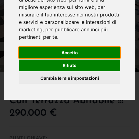
migliore esperienza sul sito web
,
per
misurare il tuo interesse nei nostri prodotti
e servizi e personalizzare le interazioni di
marketing
,
per pubblicare annunci più
pertinenti per te
.
Accetto
Rifiuto
IN VENDITA
Cambia le mie impostazioni
Appartamento In Centro
Con Terrazza Abitabile !!!
290.000 €
PUNTI CHIAVE: