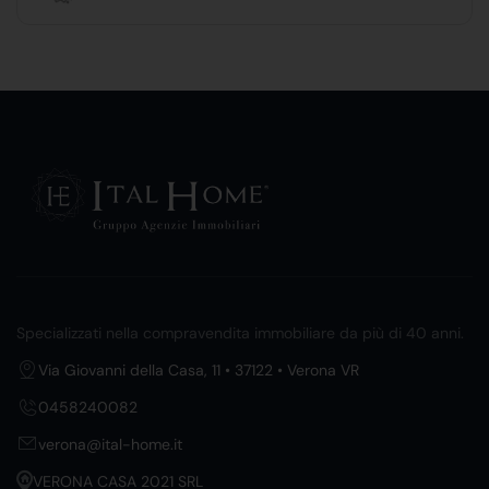
Specializzati nella compravendita immobiliare da più di 40 anni.
Via Giovanni della Casa, 11 • 37122 • Verona VR
0458240082
verona@ital-home.it
VERONA CASA 2021 SRL