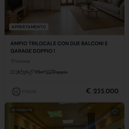
APPARTAMENTO
AMPIO TRILOCALE CON DUE BALCONI E
GARAGE DOPPIO !
Verona
115m
2
3
1
Doppio
€ 235.000
PTN235
IN VENDITA