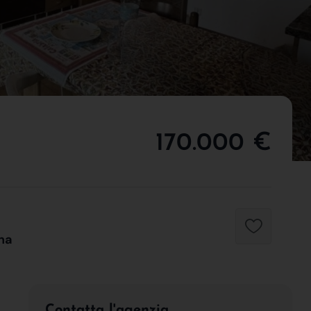
170.000 €
na
Contatta l'agenzia