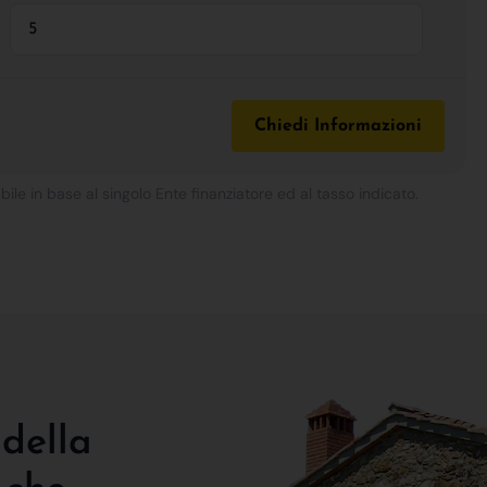
Chiedi Informazioni
bile in base al singolo Ente finanziatore ed al tasso indicato.
 della