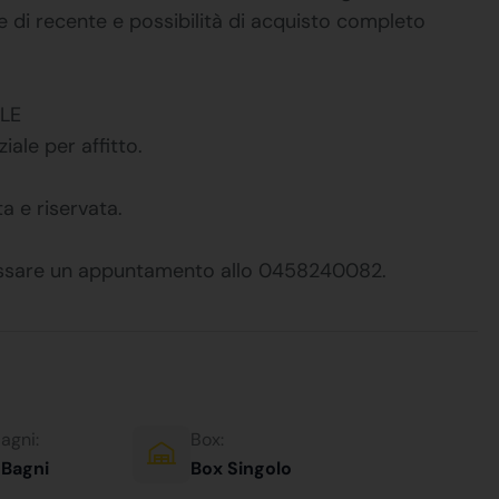
e di recente e possibilità di acquisto completo
LE
ale per affitto.
a e riservata.
fissare un appuntamento allo 0458240082.
agni:
Box:
 Bagni
Box Singolo