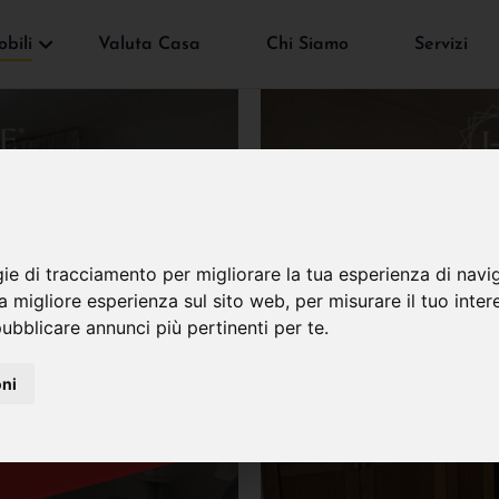
bili
Valuta Casa
Chi Siamo
Servizi
gie di tracciamento per migliorare la tua esperienza di navi
VENDUTO
na migliore esperienza sul sito web
,
per misurare il tuo inter
ubblicare annunci più pertinenti per te
.
oni