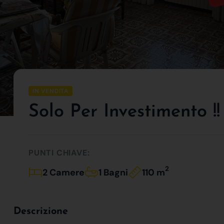
IN VENDITA
Solo Per Investimento !!
PUNTI CHIAVE:
2
2 Camere
1 Bagni
110 m
Descrizione