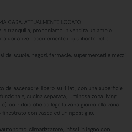
RIMA CASA, ATTUALMENTE LOCATO
na e tranquilla, proponiamo in vendita un ampio
tà abitative, recentemente riqualificata nelle
ssi da scuole, negozi, farmacie, supermercati e mezzi
o da ascensore, libero su 4 lati, con una superficie
unzionale, cucina separata, luminosa zona living
), corridoio che collega la zona giorno alla zona
finestrato con vasca ed un ripostiglio.
onomo, climatizzatore, infissi in legno con