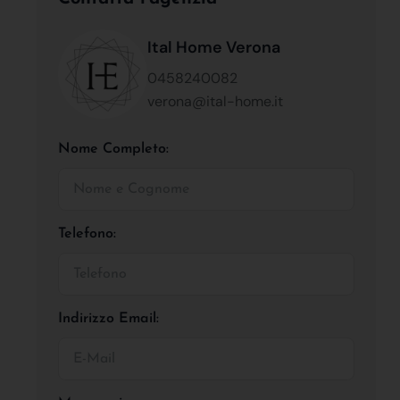
Ital Home Verona
0458240082
verona@ital-home.it
Nome Completo:
Telefono:
Indirizzo Email: