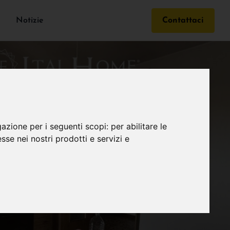
Notizie
Contattaci
gazione per i seguenti scopi:
per abilitare le
esse nei nostri prodotti e servizi e