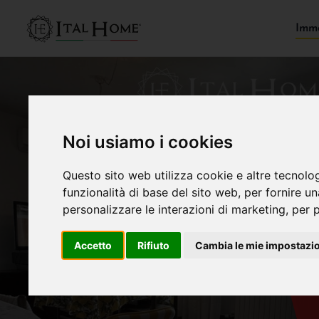
Immo
Noi usiamo i cookies
Questo sito web utilizza cookie e altre tecnolo
funzionalità di base del sito web
,
per fornire u
personalizzare le interazioni di marketing
,
per p
Accetto
Rifiuto
Cambia le mie impostazi