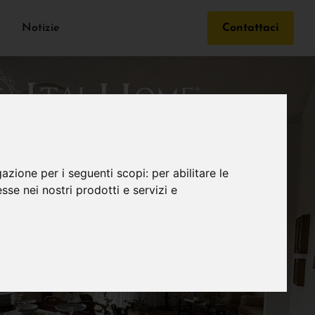
Notizie
Contattaci
gazione per i seguenti scopi:
per abilitare le
esse nei nostri prodotti e servizi e