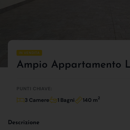
IN VENDITA
Ampio Appartamento Lib
PUNTI CHIAVE:
2
3 Camere
1 Bagni
140 m
Descrizione