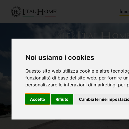
Immo
Noi usiamo i cookies
Questo sito web utilizza cookie e altre tecnolo
funzionalità di base del sito web
,
per fornire u
personalizzare le interazioni di marketing
,
per p
Accetto
Rifiuto
Cambia le mie impostazi