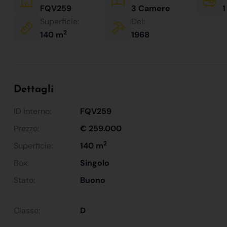
FQV259
3 Camere
1
Superficie:
Del:
2
140 m
1968
Dettagli
ID Interno:
FQV259
Prezzo:
€ 259.000
2
Superficie:
140 m
Box:
Singolo
Stato:
Buono
Classe:
D