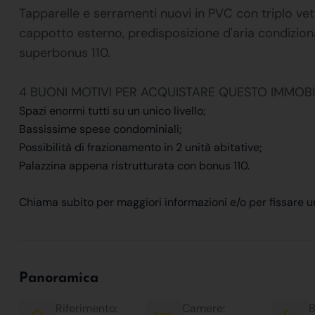
Tapparelle e serramenti nuovi in PVC con triplo vet
cappotto esterno, predisposizione d'aria condizion
superbonus 110.
4 BUONI MOTIVI PER ACQUISTARE QUESTO IMMOBI
Spazi enormi tutti su un unico livello;
Bassissime spese condominiali;
Possibilità di frazionamento in 2 unità abitative;
Palazzina appena ristrutturata con bonus 110.
Chiama subito per maggiori informazioni e/o per fissar
Panoramica
Riferimento:
Camere:
B