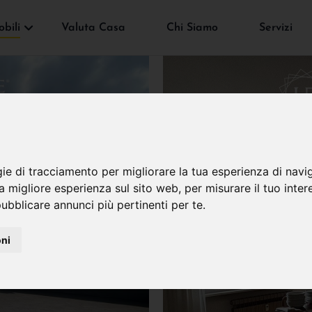
bili
Valuta Casa
Chi Siamo
Servizi
gie di tracciamento per migliorare la tua esperienza di navi
na migliore esperienza sul sito web
,
per misurare il tuo inter
ubblicare annunci più pertinenti per te
.
oni