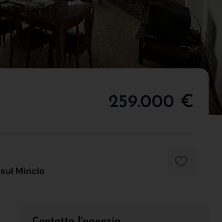
259.000 €
 sul Mincio
Contatta l'agenzia