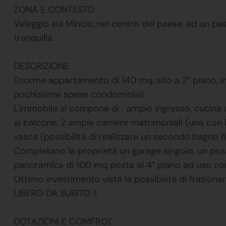
ZONA E CONTESTO
Valeggio sul Mincio, nel centro del paese, ad un pass
tranquilla.
DESCRIZIONE
Enorme appartamento di 140 mq, sito a 2° piano, in
pochissime spese condominiali.
L'immobile si compone di : ampio ingresso, cucina
al balcone, 2 ampie camere matrimoniali (una con 
vasca (possibilità di realizzare un secondo bagno f
Completano la proprietà un garage singolo, un pos
panoramica di 100 mq posta al 4° piano ad uso co
Ottimo investimento vista la possibilità di frazionarl
LIBERO DA SUBITO !!
DOTAZIONI E COMFROT