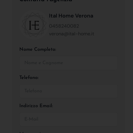
Ital Home Verona
0458240082
verona@ital-home.it
Nome Completo:
Telefono:
Indirizzo Email: