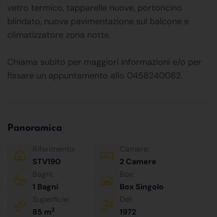
vetro termico, tapparelle nuove, portoncino
blindato, nuova pavimentazione sul balcone e
climatizzatore zona notte.
Chiama subito per maggiori informazioni e/o per
fissare un appuntamento allo 0458240082.
Panoramica
Riferimento:
Camere:
STV190
2 Camere
Bagni:
Box:
1 Bagni
Box Singolo
Superficie:
Del:
2
85 m
1972