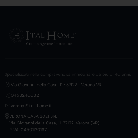
Specializzati nella compravendita immobiliare da più di 40 anni.
Via Giovanni della Casa, 11 • 37122 • Verona VR
0458240082
verona@ital-home.it
VERONA CASA 2021 SRL
Via Giovanni della Casa, 11, 37122, Verona (VR)
P.IVA: 04501130167