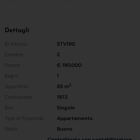
Dettagli
ID Interno:
STV190
Camere:
2
Prezzo:
€ 190.000
Bagni:
1
2
Superficie:
85 m
Costruzione:
1972
Box:
Singolo
Tipo di Proprietà:
Appartamento
Stato:
Buono
Centralizzato con contabilizzatore