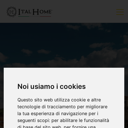
Noi usiamo i cookies
VENDUTO
Questo sito web utilizza cookie e altre
tecnologie di tracciamento per migliorare
la tua esperienza di navigazione per i
seguenti scopi:
per abilitare le funzionalità
di base del sito web
,
per fornire una