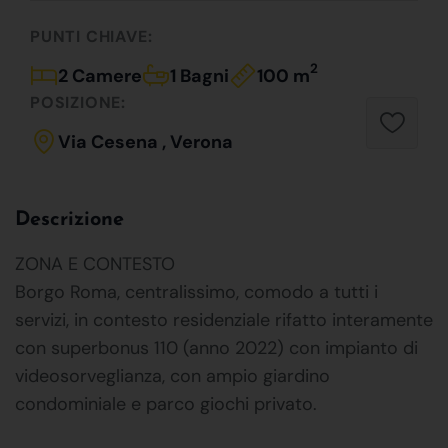
PUNTI CHIAVE:
2
2 Camere
1 Bagni
100 m
POSIZIONE:
Via Cesena , Verona
Descrizione
ZONA E CONTESTO
Borgo Roma, centralissimo, comodo a tutti i
servizi, in contesto residenziale rifatto interamente
con superbonus 110 (anno 2022) con impianto di
videosorveglianza, con ampio giardino
condominiale e parco giochi privato.