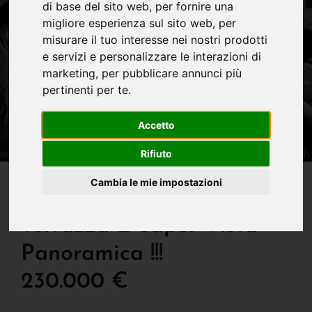
di base del sito web
,
per fornire una
migliore esperienza sul sito web
,
per
misurare il tuo interesse nei nostri prodotti
e servizi e personalizzare le interazioni di
marketing
,
per pubblicare annunci più
pertinenti per te
.
Accetto
Rifiuto
IN VENDITA
Cambia le mie impostazioni
Appartamento Con
Terrazza E Super Vista
Panoramica !!!
230.000 €