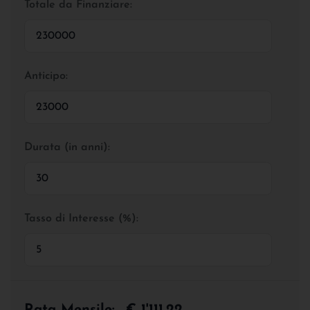
Totale da Finanziare:
Anticipo:
Durata (in anni):
Tasso di Interesse (%):
Rata Mensile:
€ 1'111,22