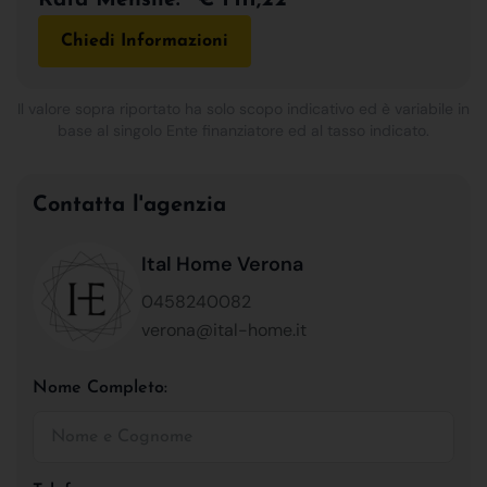
Chiedi Informazioni
Il valore sopra riportato ha solo scopo indicativo ed è variabile in
base al singolo Ente finanziatore ed al tasso indicato.
Contatta l'agenzia
Ital Home Verona
0458240082
verona@ital-home.it
Nome Completo: