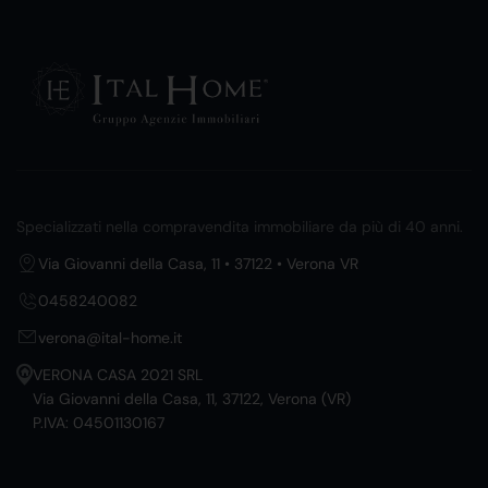
Specializzati nella compravendita immobiliare da più di 40 anni.
Via Giovanni della Casa, 11 • 37122 • Verona VR
0458240082
verona@ital-home.it
VERONA CASA 2021 SRL
Via Giovanni della Casa, 11, 37122, Verona (VR)
P.IVA: 04501130167