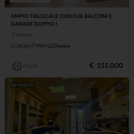
AMPIO TRILOCALE CON DUE BALCONI E
GARAGE DOPPIO !
Verona
115m
2
3
1
Doppio
€ 235.000
PTN235
IN VENDITA