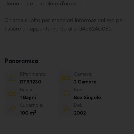
domotica e completo d'arredo.
Chiama subito per maggiori informazioni e/o per
fissare un appuntamento allo 0458240082.
Panoramica
Riferimento:
Camere:
DTBR230
2 Camere
Bagni:
Box:
1 Bagni
Box Singolo
Superficie:
Del:
2
100 m
2002