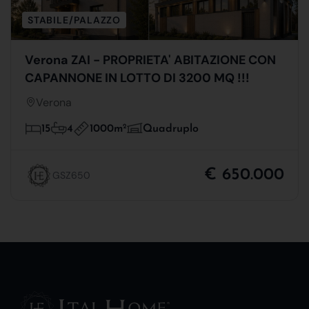
STABILE/PALAZZO
Verona ZAI - PROPRIETA' ABITAZIONE CON
CAPANNONE IN LOTTO DI 3200 MQ !!!
Verona
1000m
2
15
4
Quadruplo
€ 650.000
GSZ650