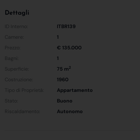
Dettagli
ID Interno:
ITBR139
Camere:
1
Prezzo:
€ 135.000
Bagni:
1
2
Superficie:
75 m
Costruzione:
1960
Tipo di Proprietà:
Appartamento
Stato:
Buono
Riscaldamento:
Autonomo