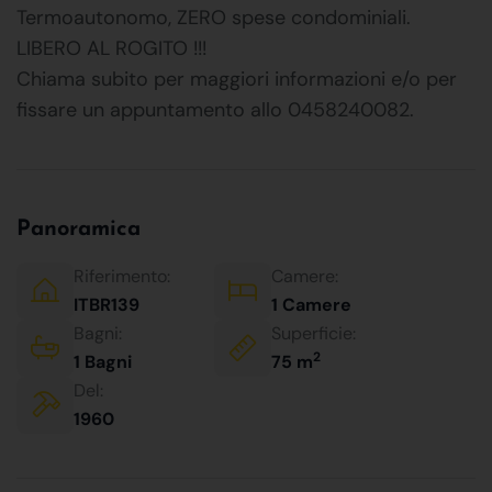
Termoautonomo, ZERO spese condominiali.
LIBERO AL ROGITO !!!
Chiama subito per maggiori informazioni e/o per
fissare un appuntamento allo 0458240082.
Panoramica
Riferimento:
Camere:
ITBR139
1 Camere
Bagni:
Superficie:
2
1 Bagni
75 m
Del:
1960