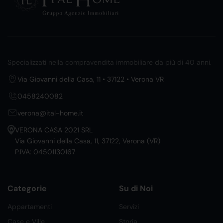
Specializzati nella compravendita immobiliare da più di 40 anni.
Via Giovanni della Casa, 11 • 37122 • Verona VR
0458240082
verona@ital-home.it
VERONA CASA 2021 SRL
Via Giovanni della Casa, 11, 37122, Verona (VR)
P.IVA: 04501130167
Categorie
Su di Noi
Appartamenti
Servizi
Case e Ville
Storia