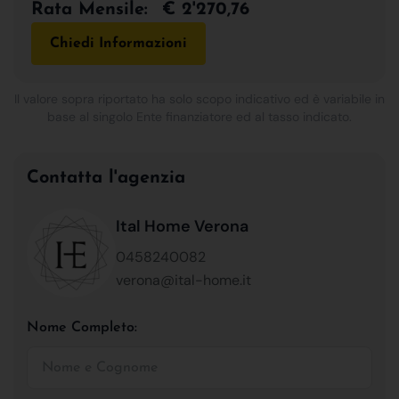
Rata Mensile:
€ 2'270,76
Chiedi Informazioni
Il valore sopra riportato ha solo scopo indicativo ed è variabile in
base al singolo Ente finanziatore ed al tasso indicato.
Contatta l'agenzia
Ital Home Verona
0458240082
verona@ital-home.it
Nome Completo: