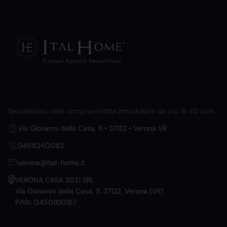
Specializzati nella compravendita immobiliare da più di 40 anni.
Via Giovanni della Casa, 11 • 37122 • Verona VR
0458240082
verona@ital-home.it
VERONA CASA 2021 SRL
Via Giovanni della Casa, 11, 37122, Verona (VR)
P.IVA: 04501130167