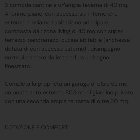
3 comode cantine e un'ampia taverna di 40 mq.
Al primo piano, con accesso sia interno che
esterno, troviamo l'abitazione principale,
composta da : zona living di 40 mq con super
terrazzo panoramico, cucina abitabile (anch'essa
dotata di con accesso esterno) , disimpegno
notte ,4 camere da letto ed un un bagno
finestrato.
Completa la proprietà un garage di oltre 52 mq,
un posto auto esterno, 800mq di giardino privato
con una seconda ampia terrazza di oltre 30 mq.
DOTAZIONE E COMFORT