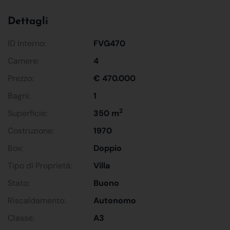
Dettagli
ID Interno:
FVG470
Camere:
4
Prezzo:
€ 470.000
Bagni:
1
2
Superficie:
350 m
Costruzione:
1970
Box:
Doppio
Tipo di Proprietà:
Villa
Stato:
Buono
Riscaldamento:
Autonomo
Classe:
A3