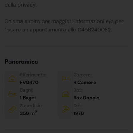
della privacy.
Chiama subito per maggiori informazioni e/o per
fissare un appuntamento allo 0458240082.
Panoramica
Riferimento:
Camere:
FVG470
4 Camere
Bagni:
Box:
1 Bagni
Box Doppio
Superficie:
Del:
2
350 m
1970