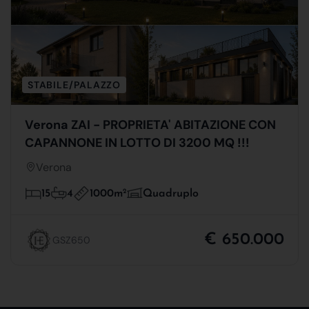
STABILE/PALAZZO
Verona ZAI - PROPRIETA' ABITAZIONE CON
CAPANNONE IN LOTTO DI 3200 MQ !!!
Verona
1000m
2
15
4
Quadruplo
€ 650.000
GSZ650