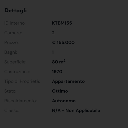
Dettagli
ID Interno:
KTBM155
Camere:
2
Prezzo:
€ 155.000
Bagni:
1
2
Superficie:
80 m
Costruzione:
1970
Tipo di Proprietà:
Appartamento
Stato:
Ottimo
Riscaldamento:
Autonomo
Classe:
N/A - Non Applicabile