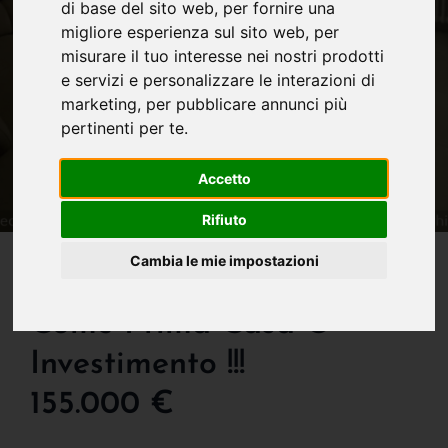
di base del sito web
,
per fornire una
migliore esperienza sul sito web
,
per
misurare il tuo interesse nei nostri prodotti
e servizi e personalizzare le interazioni di
marketing
,
per pubblicare annunci più
pertinenti per te
.
Accetto
Rifiuto
IN VENDITA
Cambia le mie impostazioni
Ottima Oppurtinita'
Come Prima Casa O
Investimento !!!
155.000 €