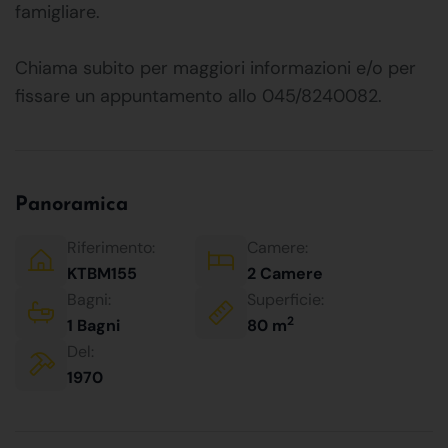
famigliare.
Chiama subito per maggiori informazioni e/o per
fissare un appuntamento allo 045/8240082.
Panoramica
Riferimento:
Camere:
KTBM155
2 Camere
Bagni:
Superficie:
2
1 Bagni
80 m
Del:
1970