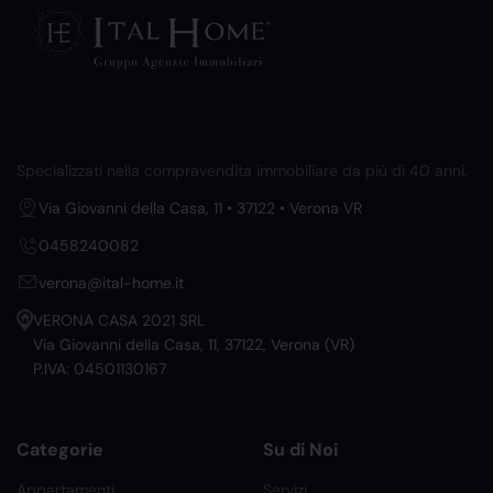
Specializzati nella compravendita immobiliare da più di 40 anni.
Via Giovanni della Casa, 11 • 37122 • Verona VR
0458240082
verona@ital-home.it
VERONA CASA 2021 SRL
Via Giovanni della Casa, 11, 37122, Verona (VR)
P.IVA: 04501130167
Categorie
Su di Noi
Appartamenti
Servizi