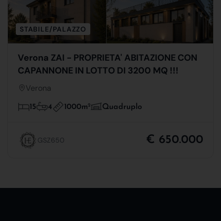
STABILE/PALAZZO
Verona ZAI - PROPRIETA' ABITAZIONE CON
CAPANNONE IN LOTTO DI 3200 MQ !!!
Verona
1000m
2
15
4
Quadruplo
€ 650.000
GSZ650