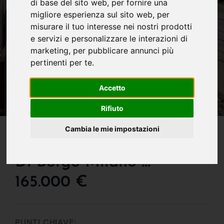
di base del sito web
,
per fornire una
migliore esperienza sul sito web
,
per
misurare il tuo interesse nei nostri prodotti
e servizi e personalizzare le interazioni di
marketing
,
per pubblicare annunci più
pertinenti per te
.
Accetto
Rifiuto
IN VENDITA
Cambia le mie impostazioni
Appartamento Nel Cuore
Di Borgo Milano !!!
165.000 €
PUNTI CHIAVE: