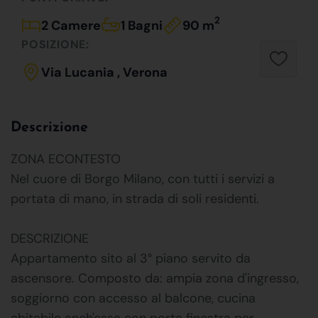
2
2 Camere
1 Bagni
90 m
POSIZIONE:
Via Lucania , Verona
Descrizione
ZONA ECONTESTO
Nel cuore di Borgo Milano, con tutti i servizi a
portata di mano, in strada di soli residenti.
DESCRIZIONE
Appartamento sito al 3° piano servito da
ascensore. Composto da: ampia zona d'ingresso,
soggiorno con accesso al balcone, cucina
abitabile anch'essa con porta finestra per