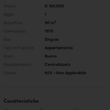
Prezzo:
€ 165.000
Bagni:
1
2
Superficie:
90 m
Costruzione:
1975
Box:
Singolo
Tipo di Proprietà:
Appartamento
Stato:
Buono
Riscaldamento:
Centralizzato
Classe:
N/A - Non Applicabile
Caratteristiche