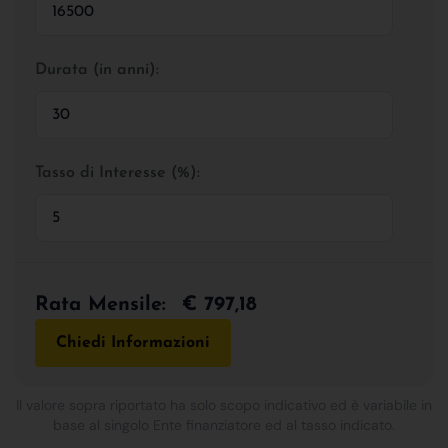
Durata (in anni):
Tasso di Interesse (%):
Rata Mensile:
€ 797,18
Chiedi Informazioni
Il valore sopra riportato ha solo scopo indicativo ed è variabile in
base al singolo Ente finanziatore ed al tasso indicato.