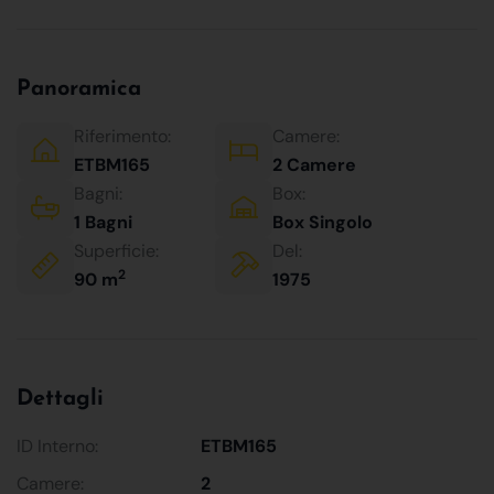
Panoramica
Riferimento:
Camere:
ETBM165
2 Camere
Bagni:
Box:
1 Bagni
Box Singolo
Superficie:
Del:
2
90 m
1975
Dettagli
ID Interno:
ETBM165
Camere:
2