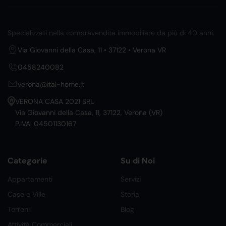
Specializzati nella compravendita immobiliare da più di 40 anni.
Via Giovanni della Casa, 11 • 37122 • Verona VR
0458240082
verona@ital-home.it
VERONA CASA 2021 SRL
Via Giovanni della Casa, 11, 37122, Verona (VR)
P.IVA: 04501130167
Categorie
Su di Noi
Appartamenti
Servizi
Case e Ville
Storia
Terreni
Blog
Attività Commerciali