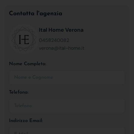
Contatta l'agenzia
Ital Home Verona
0458240082
verona@ital-home.it
Nome Completo:
Telefono:
Indirizzo Email: