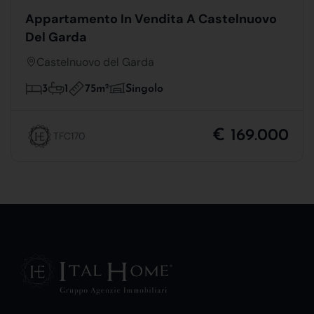
Appartamento In Vendita A Castelnuovo
Del Garda
Castelnuovo del Garda
75m
2
3
1
Singolo
€ 169.000
TFC170