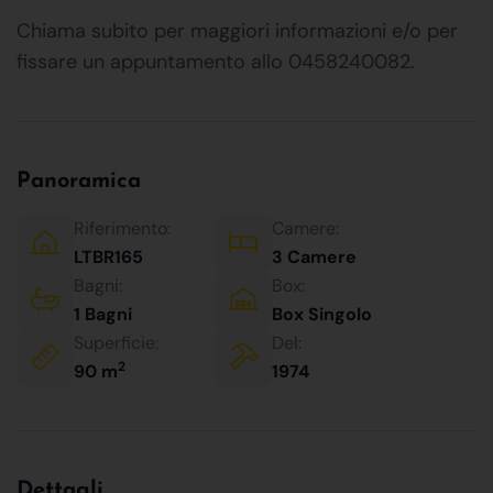
Chiama subito per maggiori informazioni e/o per
fissare un appuntamento allo 0458240082.
Panoramica
Riferimento:
Camere:
LTBR165
3 Camere
Bagni:
Box:
1 Bagni
Box Singolo
Superficie:
Del:
2
90 m
1974
Dettagli