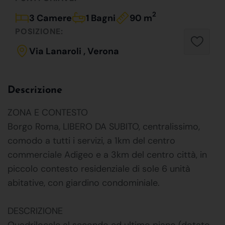
2
3 Camere
1 Bagni
90 m
POSIZIONE:
Via Lanaroli , Verona
Descrizione
ZONA E CONTESTO
Borgo Roma, LIBERO DA SUBITO, centralissimo,
comodo a tutti i servizi, a 1km del centro
commerciale Adigeo e a 3km del centro città, in
piccolo contesto residenziale di sole 6 unità
abitative, con giardino condominiale.
DESCRIZIONE
Quadrilocale al secondo ed ultimo piano (dotato