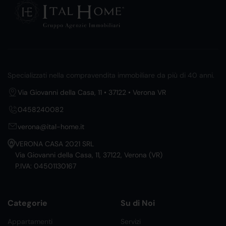
Specializzati nella compravendita immobiliare da più di 40 anni.
Via Giovanni della Casa, 11 • 37122 • Verona VR
0458240082
verona@ital-home.it
VERONA CASA 2021 SRL
Via Giovanni della Casa, 11, 37122, Verona (VR)
P.IVA: 04501130167
Categorie
Su di Noi
Appartamenti
Servizi