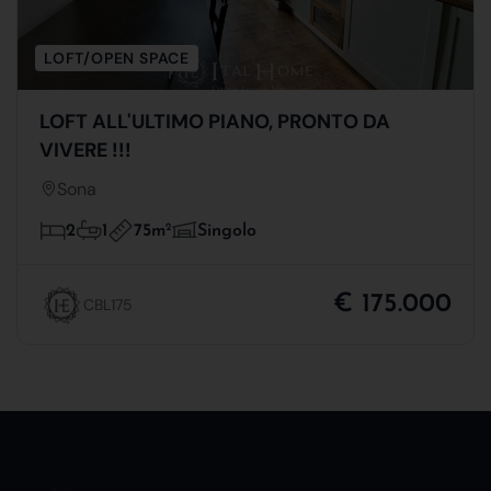
LOFT/OPEN SPACE
LOFT ALL'ULTIMO PIANO, PRONTO DA
VIVERE !!!
Sona
75m
2
2
1
Singolo
€ 175.000
CBL175