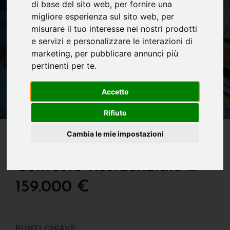
di base del sito web
,
per fornire una
migliore esperienza sul sito web
,
per
misurare il tuo interesse nei nostri prodotti
e servizi e personalizzare le interazioni di
marketing
,
per pubblicare annunci più
pertinenti per te
.
Accetto
Rifiuto
IN VENDITA
Cambia le mie impostazioni
Appartemanto In Piccolo
Contesto Residenziale !!!
159.000 €
PUNTI CHIAVE: