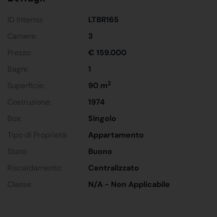
ID Interno:
LTBR165
Camere:
3
Prezzo:
€ 159.000
Bagni:
1
2
Superficie:
90 m
Costruzione:
1974
Box:
Singolo
Tipo di Proprietà:
Appartamento
Stato:
Buono
Riscaldamento:
Centralizzato
Classe:
N/A - Non Applicabile