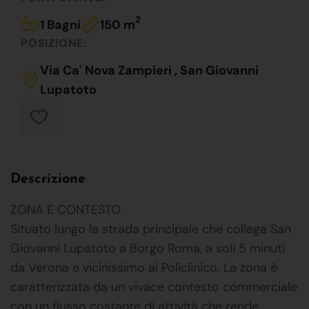
2
1 Bagni
150 m
POSIZIONE:
Via Ca' Nova Zampieri , San Giovanni
Lupatoto
Descrizione
ZONA E CONTESTO
Situato lungo la strada principale che collega San
Giovanni Lupatoto a Borgo Roma, a soli 5 minuti
da Verona e vicinissimo al Policlinico. La zona è
caratterizzata da un vivace contesto commerciale
con un flusso costante di attività che rende