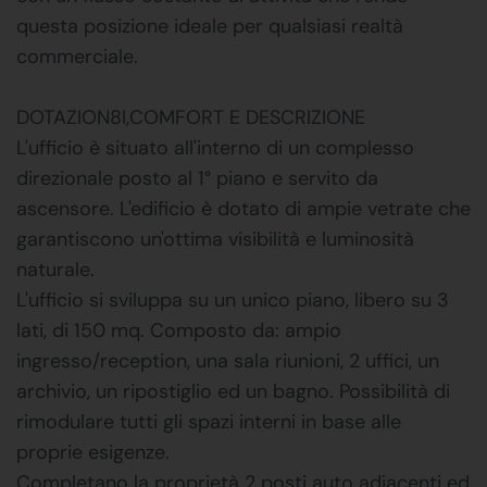
questa posizione ideale per qualsiasi realtà
commerciale.
DOTAZION8I,COMFORT E DESCRIZIONE
L'ufficio è situato all'interno di un complesso
direzionale posto al 1° piano e servito da
ascensore. L'edificio è dotato di ampie vetrate che
garantiscono un'ottima visibilità e luminosità
naturale.
L'ufficio si sviluppa su un unico piano, libero su 3
lati, di 150 mq. Composto da: ampio
ingresso/reception, una sala riunioni, 2 uffici, un
archivio, un ripostiglio ed un bagno. Possibilità di
rimodulare tutti gli spazi interni in base alle
proprie esigenze.
Completano la proprietà 2 posti auto adiacenti ed