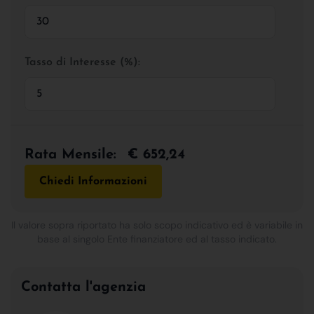
Tasso di Interesse (%):
Rata Mensile:
€ 652,24
Chiedi Informazioni
Il valore sopra riportato ha solo scopo indicativo ed è variabile in
base al singolo Ente finanziatore ed al tasso indicato.
Contatta l'agenzia