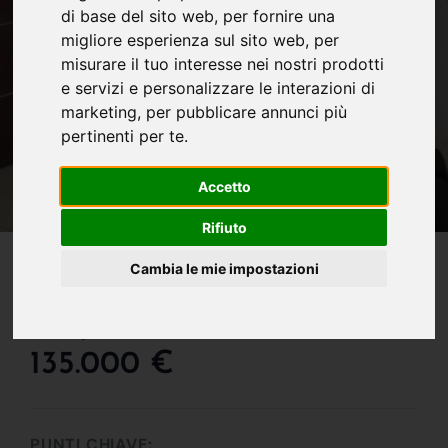
di base del sito web
,
per fornire una
migliore esperienza sul sito web
,
per
misurare il tuo interesse nei nostri prodotti
e servizi e personalizzare le interazioni di
marketing
,
per pubblicare annunci più
pertinenti per te
.
Accetto
Rifiuto
IN VENDITA
Cambia le mie impostazioni
Soluzione Commerciali Di
Ampia Metratura !!!
135.000 €
PUNTI CHIAVE: