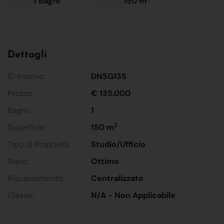
1 Bagni
150 m
Dettagli
ID Interno:
DNSG135
Prezzo:
€ 135.000
Bagni:
1
2
Superficie:
150 m
Tipo di Proprietà:
Studio/Ufficio
Stato:
Ottimo
Riscaldamento:
Centralizzato
Classe:
N/A - Non Applicabile