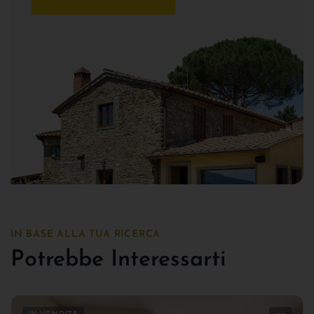
IN BASE ALLA TUA RICERCA
Potrebbe Interessarti
IN VENDITA