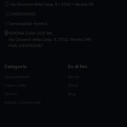
Via Giovanni della Casa, 11 • 37122 • Verona VR
0458240082
verona@ital-home.it
VERONA CASA 2021 SRL
Via Giovanni della Casa, 11, 37122, Verona (VR)
P.IVA: 04501130167
Categorie
Su di Noi
Appartamenti
Servizi
Case e Ville
Storia
Terreni
Blog
Attività Commerciali