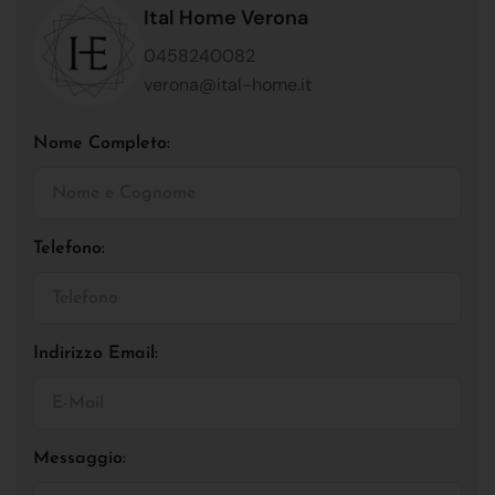
Ital Home Verona
0458240082
verona@ital-home.it
Nome Completo:
Telefono:
Indirizzo Email:
Messaggio: