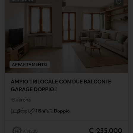
APPARTAMENTO
AMPIO TRILOCALE CON DUE BALCONI E
GARAGE DOPPIO !
Verona
115m
2
3
1
Doppio
€ 235.000
PTN235