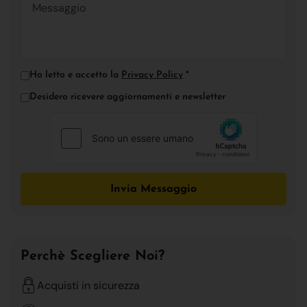
Ho letto e accetto la
Privacy Policy
*
Desidero ricevere aggiornamenti e newsletter
Invia Messaggio
Perchè Scegliere Noi?
Acquisti in sicurezza