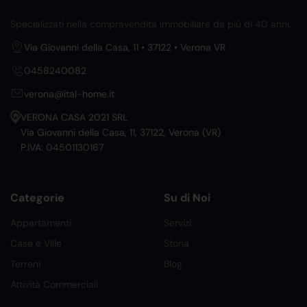
Specializzati nella compravendita immobiliare da più di 40 anni.
Via Giovanni della Casa, 11 • 37122 • Verona VR
0458240082
verona@ital-home.it
VERONA CASA 2021 SRL
Via Giovanni della Casa, 11, 37122, Verona (VR)
P.IVA: 04501130167
Categorie
Su di Noi
Appartamenti
Servizi
Case e Ville
Storia
Terreni
Blog
Attività Commerciali