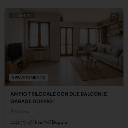
IN VENDITA
APPARTAMENTO
AMPIO TRILOCALE CON DUE BALCONI E
GARAGE DOPPIO !
Verona
115m
2
3
1
Doppio