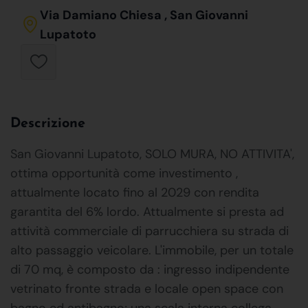
Via Damiano Chiesa , San Giovanni
Lupatoto
Descrizione
San Giovanni Lupatoto, SOLO MURA, NO ATTIVITA',
ottima opportunità come investimento ,
attualmente locato fino al 2029 con rendita
garantita del 6% lordo. Attualmente si presta ad
attività commerciale di parrucchiera su strada di
alto passaggio veicolare. L'immobile, per un totale
di 70 mq, è composto da : ingresso indipendente
vetrinato fronte strada e locale open space con
bagno ed antibagno; una scala interna collega