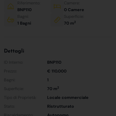
Riferimento:
Camere:
BNP110
0 Camere
Bagni:
Superficie:
2
1 Bagni
70 m
Dettagli
ID Interno:
BNP110
Prezzo:
€ 110.000
Bagni:
1
2
Superficie:
70 m
Tipo di Proprietà:
Locale commerciale
Stato:
Ristrutturato
Riscaldamento:
Autonomo