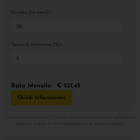
Durata (in anni):
Tasso di Interesse (%):
Rata Mensile:
€ 531,45
Chiedi Informazioni
Il valore sopra riportato ha solo scopo indicativo ed è variabile in
base al singolo Ente finanziatore ed al tasso indicato.