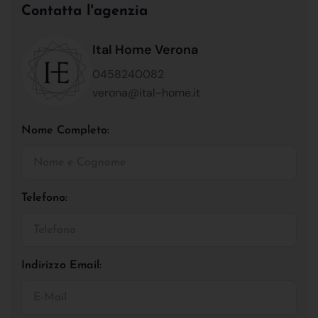
Contatta l'agenzia
Ital Home Verona
0458240082
verona@ital-home.it
Nome Completo:
Telefono:
Indirizzo Email: