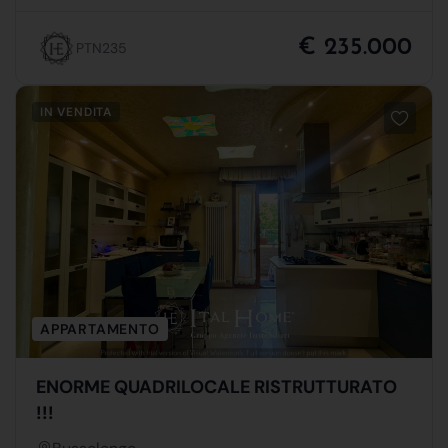
€ 235.000
PTN235
IN VENDITA
APPARTAMENTO
ENORME QUADRILOCALE RISTRUTTURATO
!!!