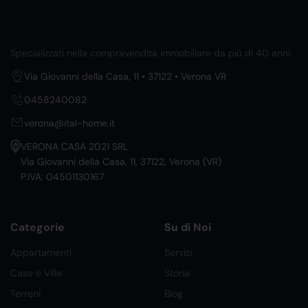
Specializzati nella compravendita immobiliare da più di 40 anni.
Via Giovanni della Casa, 11 • 37122 • Verona VR
0458240082
verona@ital-home.it
VERONA CASA 2021 SRL
Via Giovanni della Casa, 11, 37122, Verona (VR)
P.IVA: 04501130167
Categorie
Su di Noi
Appartamenti
Servizi
Case e Ville
Storia
Terreni
Blog