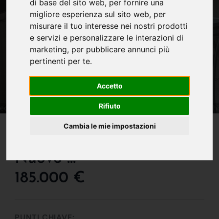
di base del sito web
,
per fornire una
migliore esperienza sul sito web
,
per
misurare il tuo interesse nei nostri prodotti
e servizi e personalizzare le interazioni di
marketing
,
per pubblicare annunci più
pertinenti per te
.
Accetto
Rifiuto
IN VENDITA
Cambia le mie impostazioni
Super Occasione, Pari Al
Nuovo !!!
185.000 €
PUNTI CHIAVE: