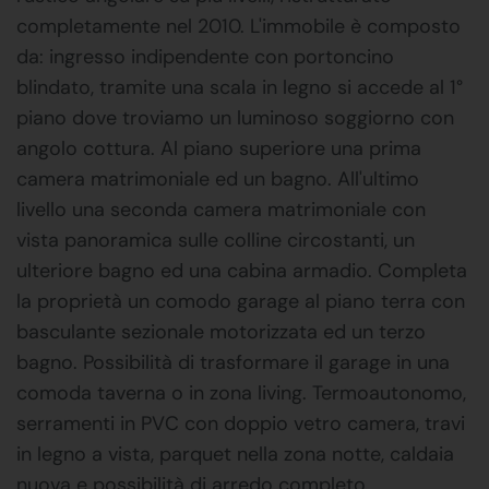
completamente nel 2010. L'immobile è composto
da: ingresso indipendente con portoncino
blindato, tramite una scala in legno si accede al 1°
piano dove troviamo un luminoso soggiorno con
angolo cottura. Al piano superiore una prima
camera matrimoniale ed un bagno. All'ultimo
livello una seconda camera matrimoniale con
vista panoramica sulle colline circostanti, un
ulteriore bagno ed una cabina armadio. Completa
la proprietà un comodo garage al piano terra con
basculante sezionale motorizzata ed un terzo
bagno. Possibilità di trasformare il garage in una
comoda taverna o in zona living. Termoautonomo,
serramenti in PVC con doppio vetro camera, travi
in legno a vista, parquet nella zona notte, caldaia
nuova e possibilità di arredo completo.