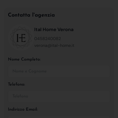
Contatta l'agenzia
Ital Home Verona
0458240082
verona@ital-home.it
Nome Completo:
Telefono:
Indirizzo Email: