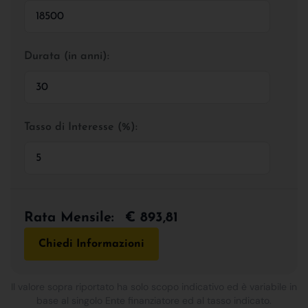
Durata (in anni):
Tasso di Interesse (%):
Rata Mensile:
€ 893,81
Chiedi Informazioni
Il valore sopra riportato ha solo scopo indicativo ed è variabile in
base al singolo Ente finanziatore ed al tasso indicato.