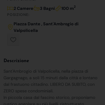
2
2 Camere
3 Bagni
100 m
POSIZIONE:
Piazza Dante , Sant'Ambrogio di
Valpolicella
Descrizione
Sant'Ambrogio di Valpolicella, nella piazza di
Gargagnago, a soli 15 minuti dalla città e lontano
dal frastuono cittadino. LIBERO DA SUBITO, con
ZERO spese condominiali.
In piccola casa dal fascino storico, proponiamo
rustico angolare su più livelli, ristrutturato