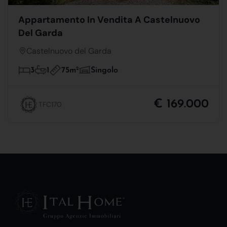
Appartamento In Vendita A Castelnuovo
Del Garda
Castelnuovo del Garda
75m
2
3
1
Singolo
€ 169.000
TFC170