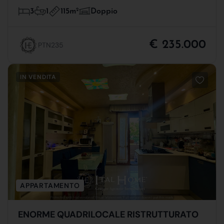
115m
2
3
1
Doppio
€ 235.000
PTN235
IN VENDITA
APPARTAMENTO
ENORME QUADRILOCALE RISTRUTTURATO