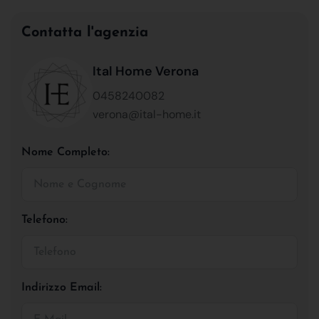
Contatta l'agenzia
Ital Home Verona
0458240082
verona@ital-home.it
Nome Completo:
Telefono:
Indirizzo Email: