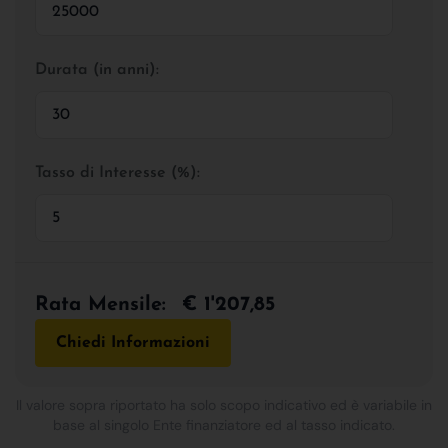
Durata (in anni):
Tasso di Interesse (%):
Rata Mensile:
€ 1'207,85
Chiedi Informazioni
Il valore sopra riportato ha solo scopo indicativo ed è variabile in
base al singolo Ente finanziatore ed al tasso indicato.