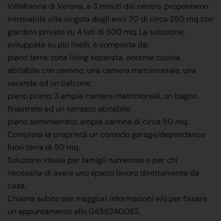
Villafranca di Verona, a 3 minuti dal centro, proponiamo
introvabile villa singola degli anni 70 di circa 250 mq con
giardino privato su 4 lati di 500 mq. La soluzione,
sviluppata su più livelli, è composta da:
piano terra: zona living separata, enorme cucina
abitabile con camino, una camera matrimoniale, una
veranda ed un balcone;
piano primo: 3 ampie camere matrimoniali, un bagno
finestrato ed un terrazzo abitabile;
piano seminterrato: ampia cantina di circa 50 mq.
Completa la proprietà un comodo garage/dependance
fuori terra di 50 mq.
Soluzione ideale per famigli numerose o per chi
necessita di avere uno spazio lavoro direttamente da
casa.
Chiama subito per maggiori informazioni e/o per fissare
un appuntamento allo 0458240082.