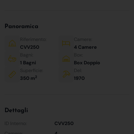
Panoramica
Riferimento:
Camere:
CVV250
4 Camere
Bagni:
Box:
1 Bagni
Box Doppio
Superficie:
Del:
2
350 m
1970
Dettagli
ID Interno:
CVV250
Camere:
4