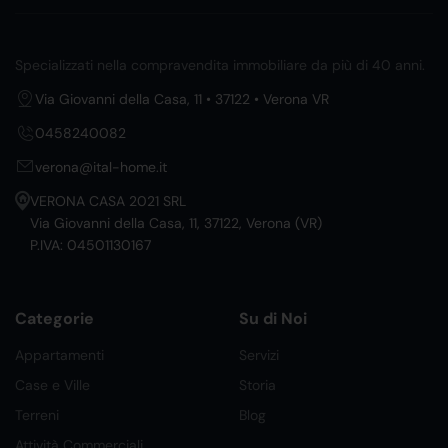
Specializzati nella compravendita immobiliare da più di 40 anni.
Via Giovanni della Casa, 11 • 37122 • Verona VR
0458240082
verona@ital-home.it
VERONA CASA 2021 SRL
Via Giovanni della Casa, 11, 37122, Verona (VR)
P.IVA: 04501130167
Categorie
Su di Noi
Appartamenti
Servizi
Case e Ville
Storia
Terreni
Blog
Attività Commerciali