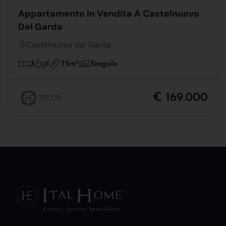
Appartamento In Vendita A Castelnuovo
Del Garda
Castelnuovo del Garda
75m
2
3
1
Singolo
€ 169.000
TFC170