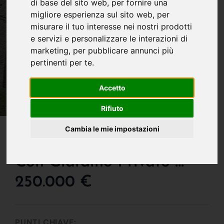
di base del sito web
,
per fornire una
migliore esperienza sul sito web
,
per
misurare il tuo interesse nei nostri prodotti
e servizi e personalizzare le interazioni di
marketing
,
per pubblicare annunci più
pertinenti per te
.
Accetto
Rifiuto
IN VENDITA
Cambia le mie impostazioni
Introvabile Villa Singola
Con Giardino Privato !!!
250.000 €
PUNTI CHIAVE: