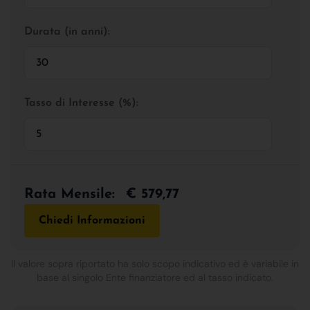
Durata (in anni):
Tasso di Interesse (%):
Rata Mensile:
€ 579,77
Chiedi Informazioni
Il valore sopra riportato ha solo scopo indicativo ed è variabile in
base al singolo Ente finanziatore ed al tasso indicato.