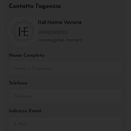
Contatta l'agenzia
Ital Home Verona
0458240082
verona@ital-home.it
Nome Completo:
Telefono:
Indirizzo Email: