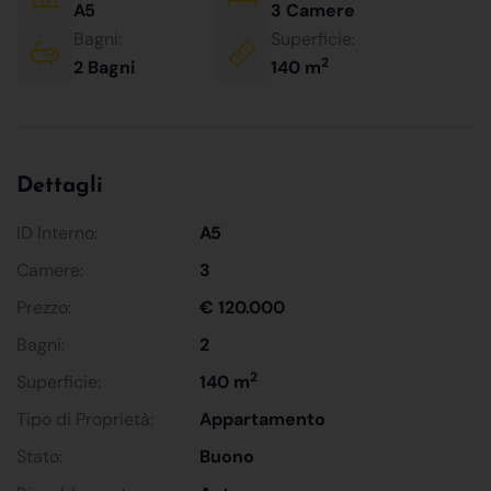
A5
3 Camere
Bagni:
Superficie:
2
2 Bagni
140 m
Dettagli
ID Interno:
A5
Camere:
3
Prezzo:
€ 120.000
Bagni:
2
2
Superficie:
140 m
Tipo di Proprietà:
Appartamento
Stato:
Buono