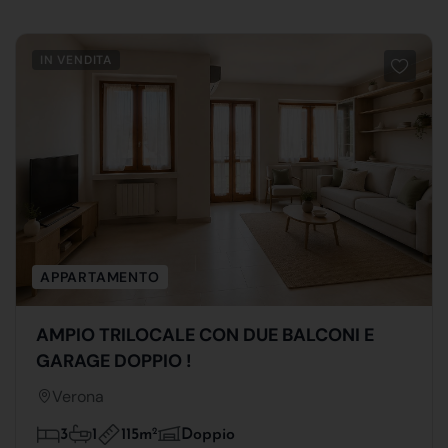
IN VENDITA
APPARTAMENTO
AMPIO TRILOCALE CON DUE BALCONI E
GARAGE DOPPIO !
Verona
115m
2
3
1
Doppio