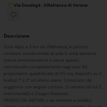
Via Dosdegà , Villafranca di Verona
Descrizione
Zona Alpo, a 3 km da Villafranca, in piccolo
contesto condominiale di sole 5 unità abitative
(senza amministratore e senza spese),
ristrutturato completamente negli anni 90,
proponiamo quadrilocale di 110 mq, disposto su 2
livelli,al 1° e 2° ed ultimo piano. Composto da:
soggiorno con angolo cottura , 3 camere (di cui 2
matrimoniali) e 2 bagni finestrati.
PRONTO DA ABITARE o da mettere a reddito.
Ampio parcheggio esterno con possibilità di posti