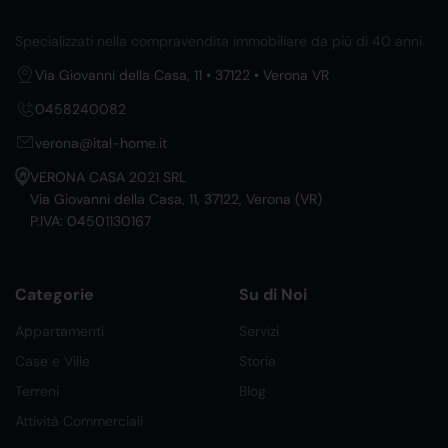
Specializzati nella compravendita immobiliare da più di 40 anni.
Via Giovanni della Casa, 11 • 37122 • Verona VR
0458240082
verona@ital-home.it
VERONA CASA 2021 SRL
Via Giovanni della Casa, 11, 37122, Verona (VR)
P.IVA: 04501130167
Categorie
Su di Noi
Appartamenti
Servizi
Case e Ville
Storia
Terreni
Blog
Attività Commerciali