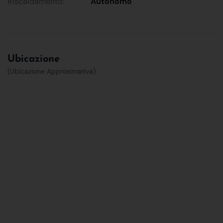
Riscaldamento:
Autonomo
Ubicazione
(Ubicazione Approsimativa)