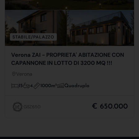
STABILE/PALAZZO
Verona ZAI - PROPRIETA' ABITAZIONE CON
CAPANNONE IN LOTTO DI 3200 MQ !!!
Verona
1000m
2
15
4
Quadruplo
€ 650.000
GSZ650