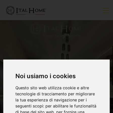
Noi usiamo i cookies
VENDUTO
Questo sito web utilizza cookie e altre
tecnologie di tracciamento per migliorare
la tua esperienza di navigazione per i
seguenti scopi:
per abilitare le funzionalità
di base del sito web
,
per fornire una