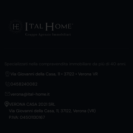
Specializzati nella compravendita immobiliare da più di 40 anni.
Via Giovanni della Casa, 11 • 37122 • Verona VR
0458240082
verona@ital-home.it
VERONA CASA 2021 SRL
Via Giovanni della Casa, 11, 37122, Verona (VR)
P.IVA: 04501130167