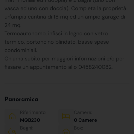
vasca ed uno con doccia). Completa la proprietà
un'ampia cantina di 18 mq ed un ampio garage di
24 mq.
Termoautonomo, infissi in legno con vetro
termico, portoncino blindato, basse spese
condominiali.
Chiama subito per maggiori informazioni e/o per
fissare un appuntamento allo 0458240082.
Panoramica
Riferimento:
Camere:
MQB230
0 Camere
Bagni:
Box: