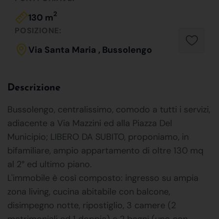
2
130 m
POSIZIONE:
Via Santa Maria , Bussolengo
Descrizione
Bussolengo, centralissimo, comodo a tutti i servizi,
adiacente a Via Mazzini ed alla Piazza Del
Municipio; LIBERO DA SUBITO, proponiamo, in
bifamiliare, ampio appartamento di oltre 130 mq
al 2° ed ultimo piano.
L'immobile è così composto: ingresso su ampia
zona living, cucina abitabile con balcone,
disimpegno notte, ripostiglio, 3 camere (2
matrimoniali ed 1 doppia) e 2 bagni (uno con