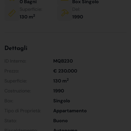
0 Bagni
Box Singolo
Superficie:
Del:
2
130 m
1990
Dettagli
ID Interno:
MQB230
Prezzo:
€ 230.000
2
Superficie:
130 m
Costruzione:
1990
Box:
Singolo
Tipo di Proprietà:
Appartamento
Stato:
Buono
Riscaldamento:
Autonomo