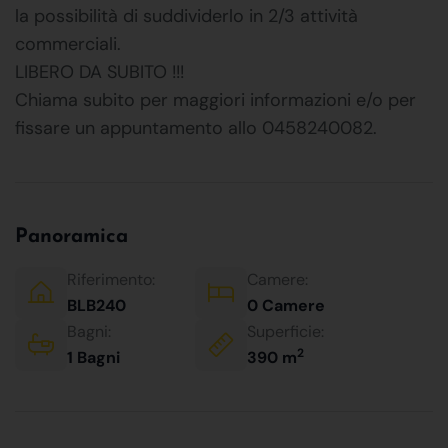
la possibilità di suddividerlo in 2/3 attività
commerciali.
LIBERO DA SUBITO !!!
Chiama subito per maggiori informazioni e/o per
fissare un appuntamento allo 0458240082.
Panoramica
Riferimento:
Camere:
BLB240
0 Camere
Bagni:
Superficie:
2
1 Bagni
390 m