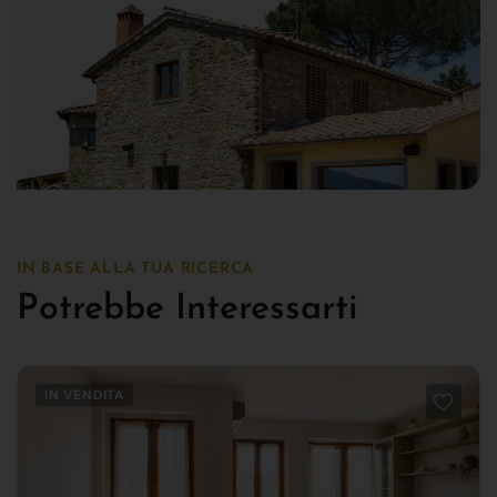
IN BASE ALLA TUA RICERCA
Potrebbe Interessarti
IN VENDITA