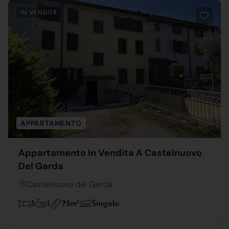
IN VENDITA
APPARTAMENTO
Appartamento In Vendita A Castelnuovo
Del Garda
Castelnuovo del Garda
75m
2
3
1
Singolo