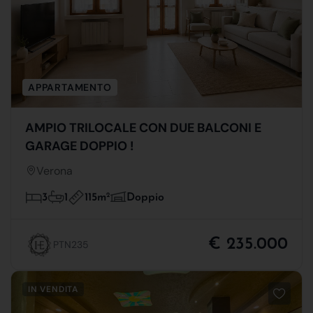
APPARTAMENTO
AMPIO TRILOCALE CON DUE BALCONI E
GARAGE DOPPIO !
Verona
115m
2
3
1
Doppio
€ 235.000
PTN235
IN VENDITA