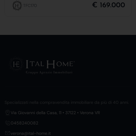
€ 169.000
TFC170
Specializzati nella compravendita immobiliare da più di 40 anni.
Via Giovanni della Casa, 11 • 37122 • Verona VR
0458240082
verona@ital-home.it