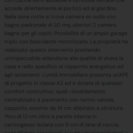
accede direttamente al portico ed al giardino.
Nella zona notte si trova camera en suite con
bagno padronale di 30 mq, ulteriori 2 camere,
bagno per gli ospiti. Possibilità di un ampio garage
triplo con basculante motorizzata. La proprietà ha
realizzato questo intervento prestando
un'impeccabile attenzione alla qualità di vivere la
casa e nello specifico al risparmio energetico ed
agli isolamenti. L'unità immobiliare presenta un'APE
di progetto in classe A3 ed è dotata di qualsiasi
comfort costruttivo, quali: riscaldamento
centralizzato a pavimento con termo valvole,
cappotto esterno da 14 cm abbinato a struttura
Yton di 12 cm oltre a parete interna in
cartongesso isolata con 8 cm di lana di roccia,
pannelli foto assorbenti in tutti i muri perimetrali e