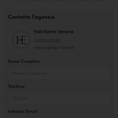
Contatta l'agenzia
Ital Home Verona
0458240082
verona@ital-home.it
Nome Completo:
Telefono:
Indirizzo Email: