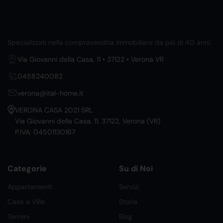
Specializzati nella compravendita immobiliare da più di 40 anni.
Via Giovanni della Casa, 11 • 37122 • Verona VR
0458240082
verona@ital-home.it
VERONA CASA 2021 SRL
Via Giovanni della Casa, 11, 37122, Verona (VR)
P.IVA: 04501130167
Categorie
Su di Noi
Appartamenti
Servizi
Case e Ville
Storia
Terreni
Blog