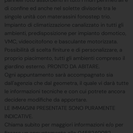
di confine ed anche nel solette divisorie tra le
singole unità con materassini fonostep trio.
Impianto di climatizzazione canalizzato in tutti gli
ambienti, predisposizione per impianto domotico,
VMC, videocitofono e basculante motorizzata.
Possibilità di scelta finiture e di personalizzare, a
proprio piacimento, tutti gli ambienti compreso il
giardino esterno. PRONTO DA ABITARE.
Ogni appuntamento sarà accompagnato sia
dall'agenzia che dal geometra, il quale vi darà tutte
le informazioni tecniche e con cui potrete ancora
decidere modifiche da apportare.
LE IMMAGINI PRESENTATE SONO PURAMENTE
INDICATIVE.
Chiama subito per maggiori informazioni e/o per
fissare un appuntamento allo 0458240082.