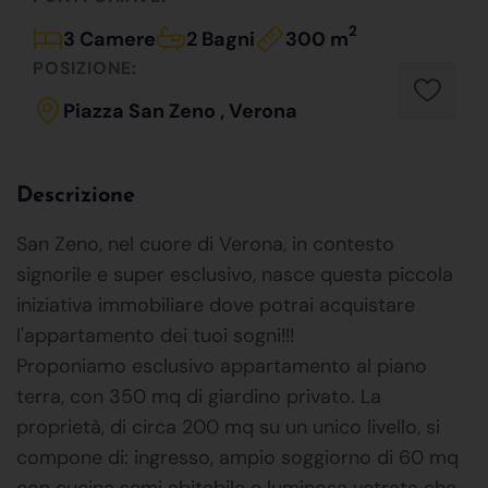
2
3 Camere
2 Bagni
300 m
POSIZIONE:
Piazza San Zeno , Verona
Descrizione
San Zeno, nel cuore di Verona, in contesto
signorile e super esclusivo, nasce questa piccola
iniziativa immobiliare dove potrai acquistare
l'appartamento dei tuoi sogni!!!
Proponiamo esclusivo appartamento al piano
terra, con 350 mq di giardino privato. La
proprietà, di circa 200 mq su un unico livello, si
compone di: ingresso, ampio soggiorno di 60 mq
con cucina semi abitabile e luminosa vetrata che