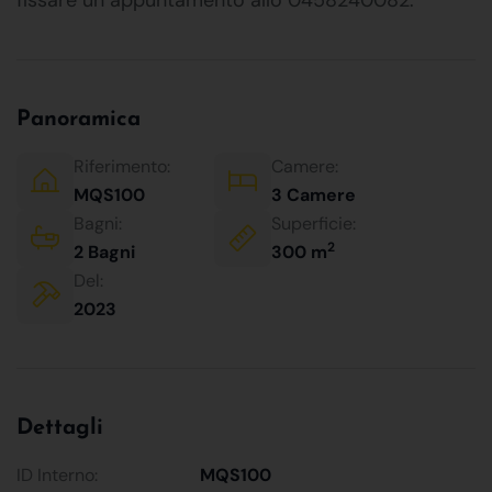
Panoramica
Riferimento:
Camere:
MQS100
3 Camere
Bagni:
Superficie:
2
2 Bagni
300 m
Del:
2023
Dettagli
ID Interno:
MQS100