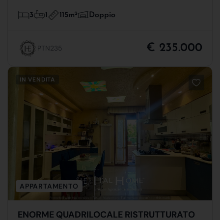
115m
2
3
1
Doppio
€ 235.000
PTN235
IN VENDITA
APPARTAMENTO
ENORME QUADRILOCALE RISTRUTTURATO