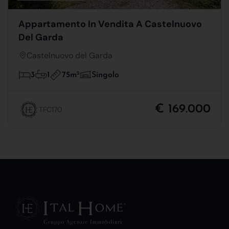
Appartamento In Vendita A Castelnuovo
Del Garda
Castelnuovo del Garda
75m
2
3
1
Singolo
€ 169.000
TFC170