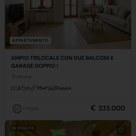
APPARTAMENTO
AMPIO TRILOCALE CON DUE BALCONI E
GARAGE DOPPIO !
Verona
115m
2
3
1
Doppio
€ 235.000
PTN235
IN VENDITA