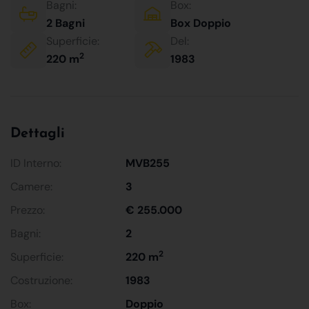
Bagni:
Box:
2 Bagni
Box Doppio
Superficie:
Del:
2
220 m
1983
Dettagli
ID Interno:
MVB255
Camere:
3
Prezzo:
€ 255.000
Bagni:
2
2
Superficie:
220 m
Costruzione:
1983
Box:
Doppio