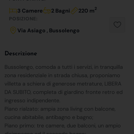
2
3 Camere
2 Bagni
220 m
POSIZIONE:
Via Asiago , Bussolengo
Descrizione
Bussolengo, comoda a tutti i servizi, in tranquilla
zona residenziale in strada chiusa, proponiamo
villetta a schiera di generose metrature, LIBERA
DA SUBITO, completa di giardino fronte retro ed
ingresso indipendente.
Piano rialzato: ampia zona living con balcone,
cucina abitabile, antibagno e bagno;
Piano primo: tre camere, due balconi, un ampio
disimpegno ed il secondo bagno;