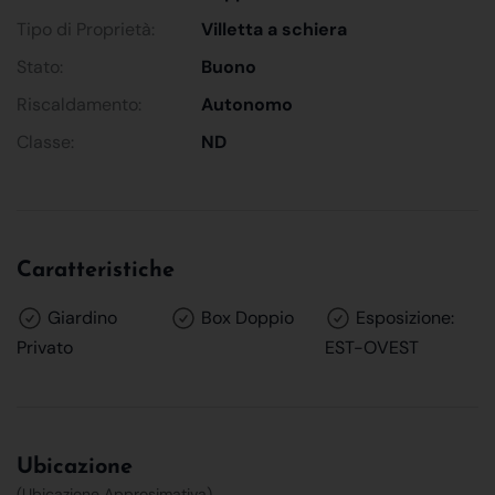
Tipo di Proprietà:
Villetta a schiera
Stato:
Buono
Riscaldamento:
Autonomo
Classe:
ND
Caratteristiche
Giardino
Box Doppio
Esposizione:
Privato
EST-OVEST
Ubicazione
(Ubicazione Approsimativa)