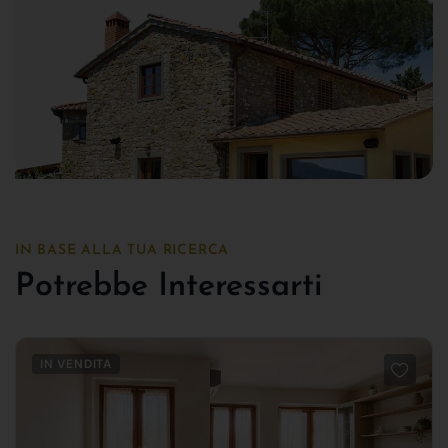
IN BASE ALLA TUA RICERCA
Potrebbe Interessarti
IN VENDITA