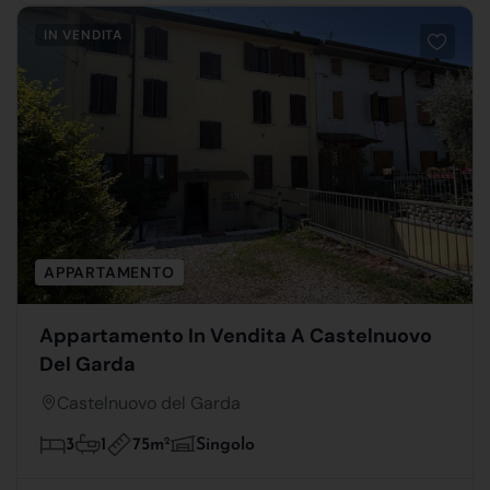
IN VENDITA
APPARTAMENTO
Appartamento In Vendita A Castelnuovo
Del Garda
Castelnuovo del Garda
75m
2
3
1
Singolo