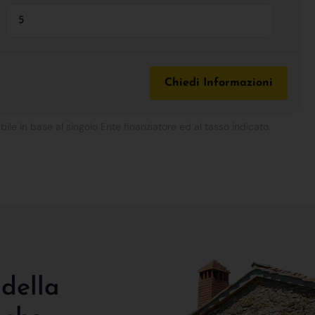
Chiedi Informazioni
bile in base al singolo Ente finanziatore ed al tasso indicato.
 della