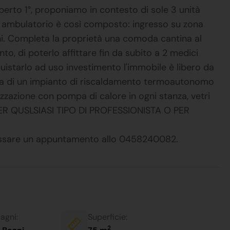
berto 1°, proponiamo in contesto di sole 3 unità
ad ambulatorio è così composto: ingresso su zona
ni. Completa la proprietà una comoda cantina al
nto, di poterlo affittare fin da subito a 2 medici
cquistarlo ad uso investimento l'immobile è libero da
tata di un impianto di riscaldamento termoautonomo
zzazione con pompa di calore in ogni stanza, vetri
 PER QUSLSIASI TIPO DI PROFESSIONISTA O PER
fissare un appuntamento allo 0458240082.
agni:
Superficie:
2