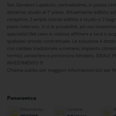
San Giovanni Lupatoto, centralissimo, in piazza Um
abitative, studio al 1° piano. Attualmente adibito 
reception, 2 ampie stanze adibite a studio e 2 bag
piano interrato. Vi è la possibilità, ad uso investime
specialisti.Nel caso si volesse affittare a terzi o a
qualsiasi vincolo contrattuale. La soluzione è do
con caldaia tradizionale a metano, impianto climati
termici, zanzariere e portoncino blindato. IDEALE
INVESTIMENTO !!!
Chiama subito per maggiori informazioni e/o per 
Panoramica
Riferimento:
Camere:
B