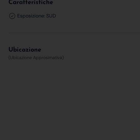
Caratteristiche
Esposizione: SUD
Ubicazione
(Ubicazione Approsimativa)