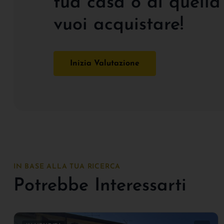
tua casa o di quella
vuoi acquistare!
Inizia Valutazione
IN BASE ALLA TUA RICERCA
Potrebbe Interessarti