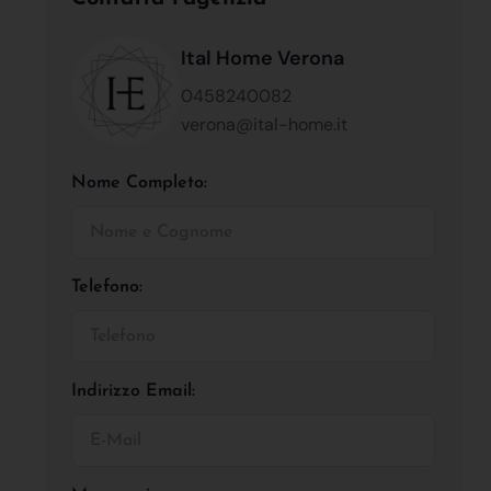
Ital Home Verona
0458240082
verona@ital-home.it
Nome Completo:
Telefono:
Indirizzo Email: