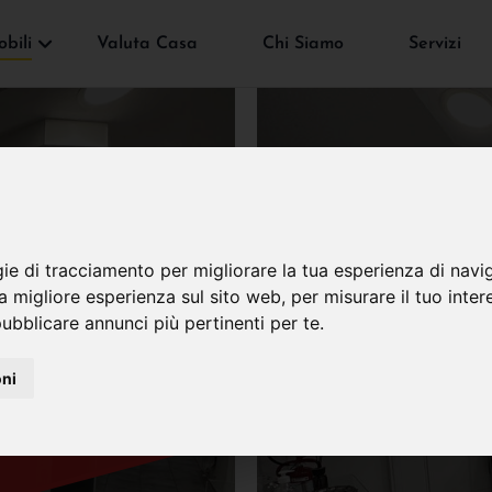
bili
Valuta Casa
Chi Siamo
Servizi
gie di tracciamento per migliorare la tua esperienza di navi
VENDUTO
na migliore esperienza sul sito web
,
per misurare il tuo inter
ubblicare annunci più pertinenti per te
.
oni