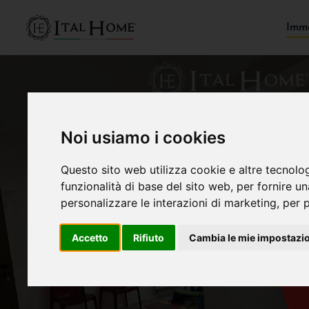
Immo
Noi usiamo i cookies
Questo sito web utilizza cookie e altre tecnolo
funzionalità di base del sito web
,
per fornire u
personalizzare le interazioni di marketing
,
per p
Accetto
Rifiuto
Cambia le mie impostazi