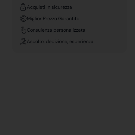
Acquisti in sicurezza
Miglior Prezzo Garantito
Consulenza personalizzata
Ascolto, dedizione, esperienza