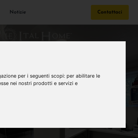
Notizie
Contattaci
gazione per i seguenti scopi:
per abilitare le
esse nei nostri prodotti e servizi e