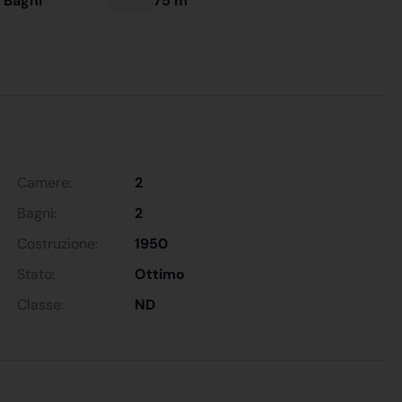
 Bagni
75 m
Camere:
2
Bagni:
2
Costruzione:
1950
Stato:
Ottimo
Classe:
ND