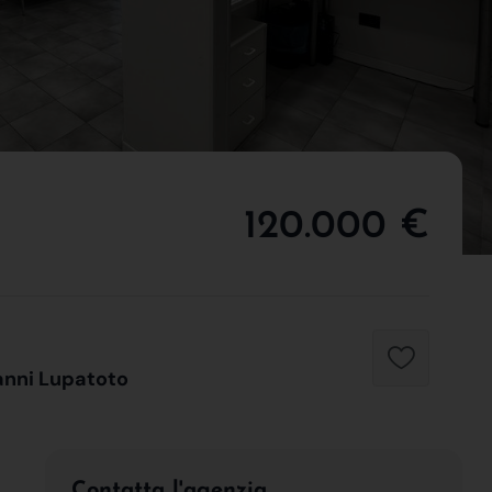
120.000 €
anni Lupatoto
Contatta l'agenzia