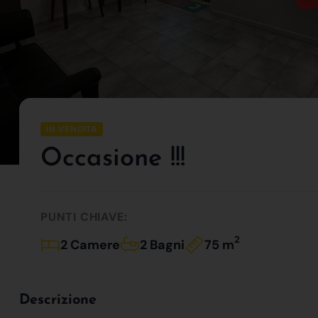
IN VENDITA
Occasione !!!
PUNTI CHIAVE:
2
2 Camere
2 Bagni
75 m
Descrizione