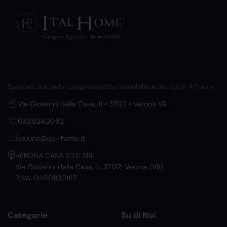
Specializzati nella compravendita immobiliare da più di 40 anni.
Via Giovanni della Casa, 11 • 37122 • Verona VR
0458240082
verona@ital-home.it
VERONA CASA 2021 SRL
Via Giovanni della Casa, 11, 37122, Verona (VR)
P.IVA: 04501130167
Categorie
Su di Noi