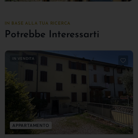
IN BASE ALLA TUA RICERCA
Potrebbe Interessarti
IN VENDITA
APPARTAMENTO