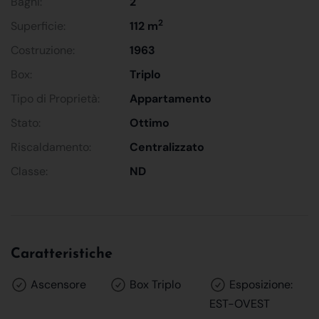
Bagni:
2
2
Superficie:
112 m
Costruzione:
1963
Box:
Triplo
Tipo di Proprietà:
Appartamento
Stato:
Ottimo
Riscaldamento:
Centralizzato
Classe:
ND
Caratteristiche
Ascensore
Box Triplo
Esposizione:
EST-OVEST