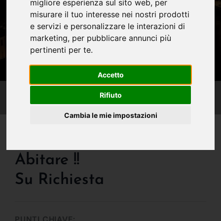
migliore esperienza sul sito web
,
per
misurare il tuo interesse nei nostri prodotti
e servizi e personalizzare le interazioni di
marketing
,
per pubblicare annunci più
pertinenti per te
.
Accetto
Rifiuto
Cambia le mie impostazioni
IN VENDITA
Verona Centro, Pronto Da
Abitare !!
Su Richiesta
PUNTI CHIAVE: