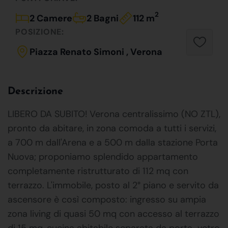
2
2 Camere
2 Bagni
112 m
POSIZIONE:
Piazza Renato Simoni , Verona
Descrizione
LIBERO DA SUBITO! Verona centralissimo (NO ZTL),
pronto da abitare, in zona comoda a tutti i servizi,
a 700 m dall'Arena e a 500 m dalla stazione Porta
Nuova; proponiamo splendido appartamento
completamente ristrutturato di 112 mq con
terrazzo. L'immobile, posto al 2° piano e servito da
ascensore è così composto: ingresso su ampia
zona living di quasi 50 mq con accesso al terrazzo
di 15 mq, cucina abitabile separata da porta-vetro