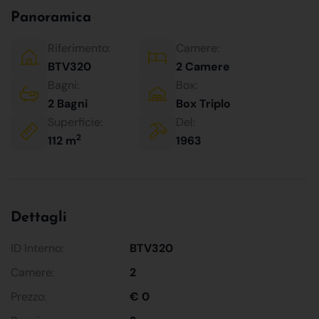
Panoramica
Riferimento:
Camere:
BTV320
2 Camere
Bagni:
Box:
2 Bagni
Box Triplo
Superficie:
Del:
2
112 m
1963
Dettagli
ID Interno:
BTV320
Camere:
2
Prezzo:
€ 0