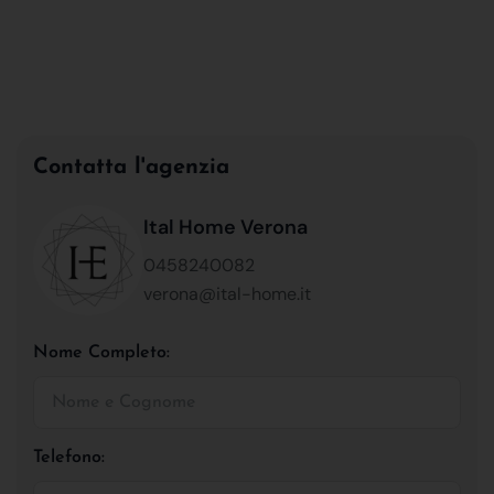
Contatta l'agenzia
Ital Home Verona
0458240082
verona@ital-home.it
Nome Completo:
Telefono: