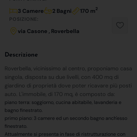
2
3 Camere
2 Bagni
170 m
POSIZIONE:
via Casone , Roverbella
Descrizione
Roverbella, vicinissimo al centro, proponiamo casa
singola, disposta su due livelli, con 400 mq di
giardino di proprietà dove poter ricavare più posti
auto. L'immobile, di 170 mq, è composto da:
piano terra: soggiorno, cucina abitabile, lavanderia e
bagno finestrato.
primo piano: 3 camere ed un secondo bagno anch'esso
finestrato.
Attualmente si presenta in fase di ristrutturazione con