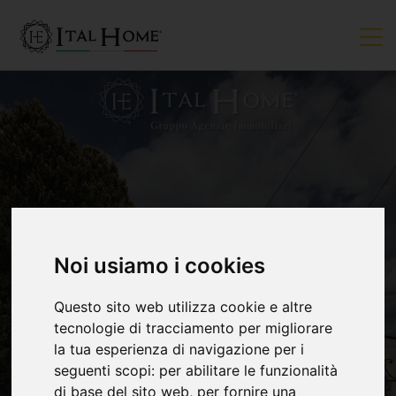
Noi usiamo i cookies
VENDUTO
Questo sito web utilizza cookie e altre
tecnologie di tracciamento per migliorare
la tua esperienza di navigazione per i
seguenti scopi:
per abilitare le funzionalità
di base del sito web
,
per fornire una