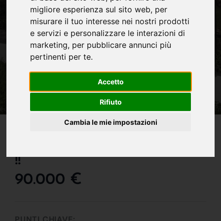
migliore esperienza sul sito web
,
per
misurare il tuo interesse nei nostri prodotti
e servizi e personalizzare le interazioni di
marketing
,
per pubblicare annunci più
pertinenti per te
.
Accetto
Rifiuto
IN VENDITA
Cambia le mie impostazioni
Pronta Da Personalizzare
!!
90.000 €
PUNTI CHIAVE: