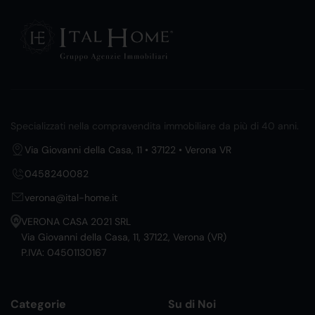
Specializzati nella compravendita immobiliare da più di 40 anni.
Via Giovanni della Casa, 11 • 37122 • Verona VR
0458240082
verona@ital-home.it
VERONA CASA 2021 SRL
Via Giovanni della Casa, 11, 37122, Verona (VR)
P.IVA: 04501130167
Categorie
Su di Noi