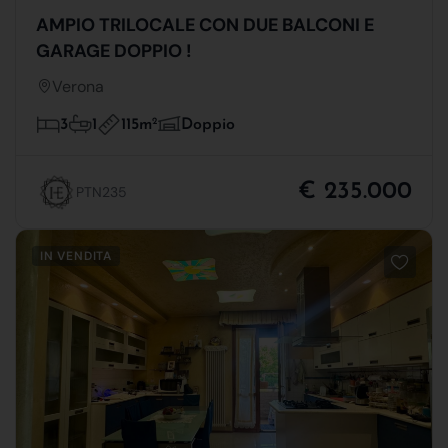
AMPIO TRILOCALE CON DUE BALCONI E
GARAGE DOPPIO !
Verona
115m
2
3
1
Doppio
€ 235.000
PTN235
IN VENDITA