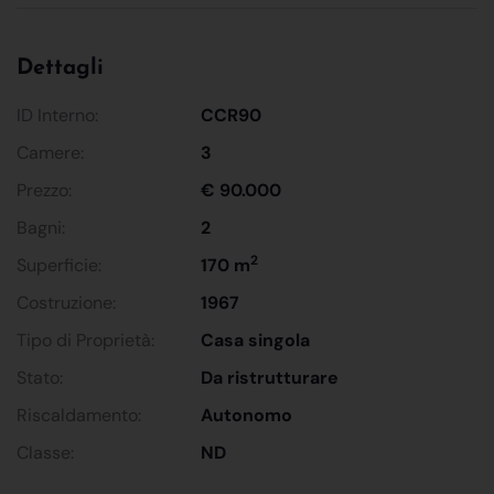
Dettagli
ID Interno:
CCR90
Camere:
3
Prezzo:
€ 90.000
Bagni:
2
2
Superficie:
170 m
Costruzione:
1967
Tipo di Proprietà:
Casa singola
Stato:
Da ristrutturare
Riscaldamento:
Autonomo
Classe:
ND