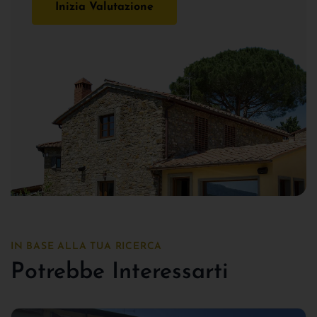
Inizia Valutazione
IN BASE ALLA TUA RICERCA
Potrebbe Interessarti