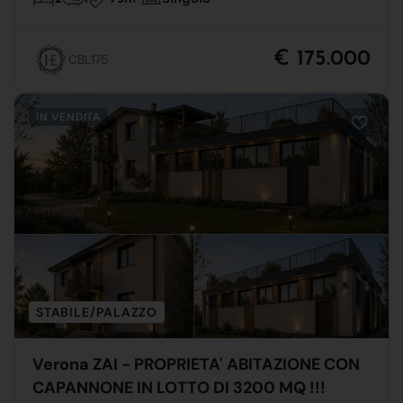
€ 175.000
CBL175
IN VENDITA
STABILE/PALAZZO
Verona ZAI - PROPRIETA' ABITAZIONE CON
CAPANNONE IN LOTTO DI 3200 MQ !!!