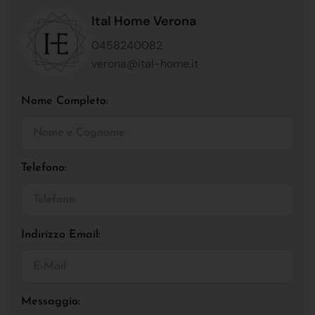
Ital Home Verona
0458240082
verona@ital-home.it
Nome Completo:
Telefono:
Indirizzo Email:
Messaggio: