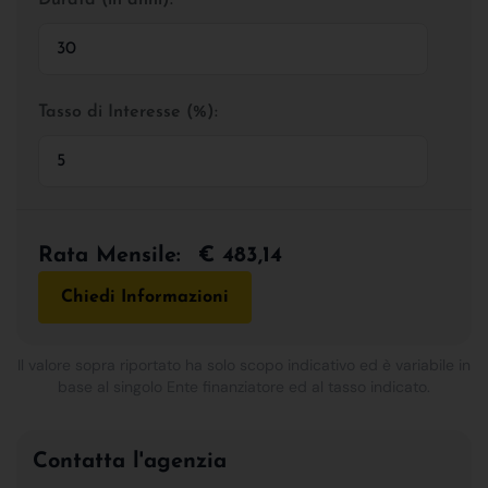
Tasso di Interesse (%):
Rata Mensile:
€ 483,14
Chiedi Informazioni
Il valore sopra riportato ha solo scopo indicativo ed è variabile in
base al singolo Ente finanziatore ed al tasso indicato.
Contatta l'agenzia