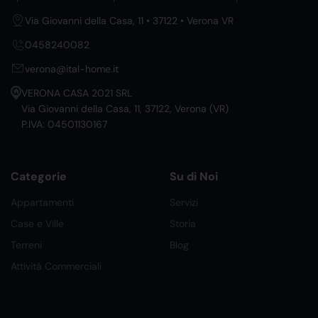
Via Giovanni della Casa, 11 • 37122 • Verona VR
0458240082
verona@ital-home.it
VERONA CASA 2021 SRL
Via Giovanni della Casa, 11, 37122, Verona (VR)
P.IVA: 04501130167
Categorie
Su di Noi
Appartamenti
Servizi
Case e Ville
Storia
Terreni
Blog
Attività Commerciali