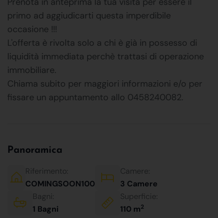
Prenota in anteprima la tua visita per essere il
primo ad aggiudicarti questa imperdibile
occasione !!!
L'offerta è rivolta solo a chi è già in possesso di
liquidità immediata perchè trattasi di operazione
immobiliare.
Chiama subito per maggiori informazioni e/o per
fissare un appuntamento allo 0458240082.
Panoramica
Riferimento:
Camere:
COMINGSOON100
3 Camere
Bagni:
Superficie:
2
1 Bagni
110 m