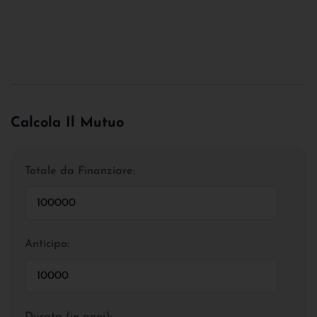
Calcola Il Mutuo
Totale da Finanziare:
Anticipo:
Durata (in anni):