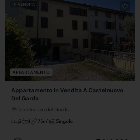
IN VENDITA
APPARTAMENTO
Appartamento In Vendita A Castelnuovo
Del Garda
Castelnuovo del Garda
75m
2
3
1
Singolo