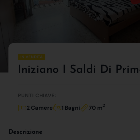
IN VENDITA
Iniziano I Saldi Di Prim
PUNTI CHIAVE:
2
2 Camere
1 Bagni
70 m
Descrizione