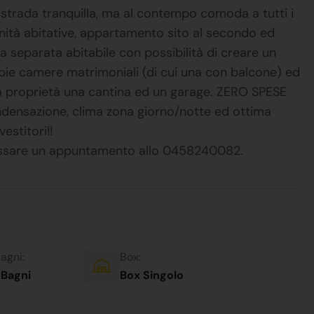
in strada tranquilla, ma al contempo comoda a tutti i
 unità abitative, appartamento sito al secondo ed
 separata abitabile con possibilità di creare un
ie camere matrimoniali (di cui una con balcone) ed
a proprietà una cantina ed un garage. ZERO SPESE
ensazione, clima zona giorno/notte ed ottima
stitori!!
fissare un appuntamento allo 0458240082.
agni:
Box:
 Bagni
Box Singolo