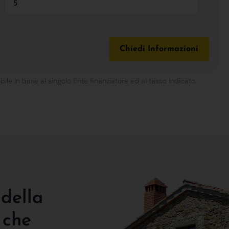
Chiedi Informazioni
bile in base al singolo Ente finanziatore ed al tasso indicato.
 della
 che