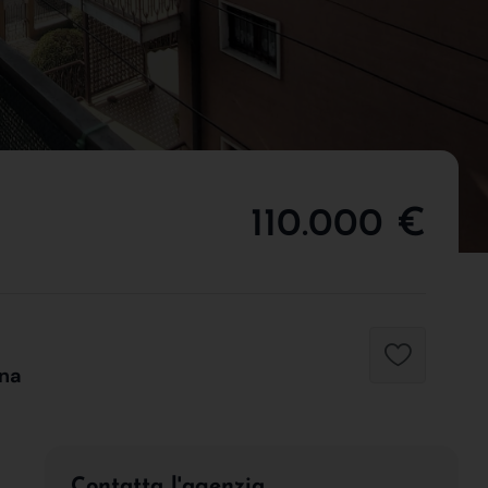
110.000 €
ona
Contatta l'agenzia