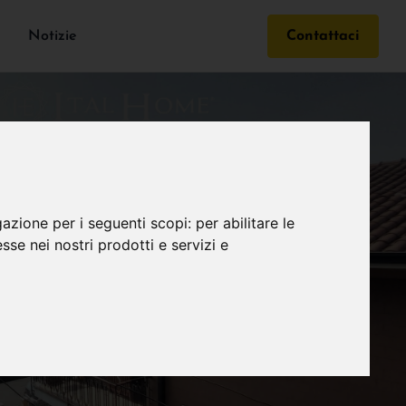
Notizie
Contattaci
gazione per i seguenti scopi:
per abilitare le
esse nei nostri prodotti e servizi e