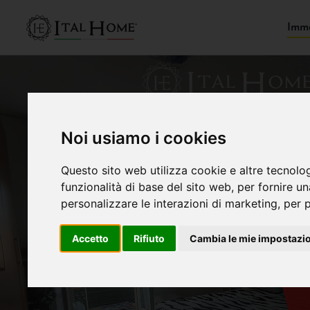
Immo
Noi usiamo i cookies
Questo sito web utilizza cookie e altre tecnolo
funzionalità di base del sito web
,
per fornire u
personalizzare le interazioni di marketing
,
per p
Accetto
Rifiuto
Cambia le mie impostazi