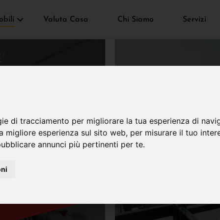
bili
Valuta Casa
Chi Siamo
Servizi
gie di tracciamento per migliorare la tua esperienza di navi
VENDUTO
na migliore esperienza sul sito web
,
per misurare il tuo inter
ubblicare annunci più pertinenti per te
.
oni