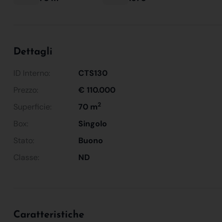
Dettagli
ID Interno:
CTS130
Prezzo:
€ 110.000
2
Superficie:
70 m
Box:
Singolo
Stato:
Buono
Classe:
ND
Caratteristiche