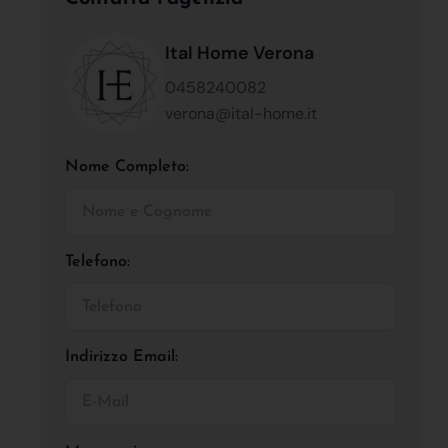
Ital Home Verona
0458240082
verona@ital-home.it
Nome Completo:
Telefono:
Indirizzo Email: