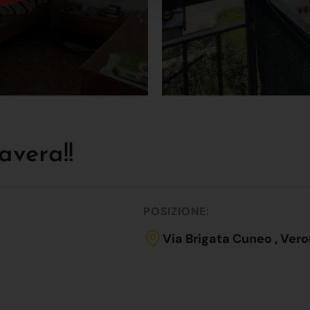
avera!!
POSIZIONE:
Via Brigata Cuneo , Ver