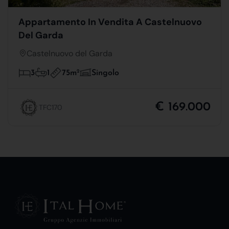
Appartamento In Vendita A Castelnuovo
Del Garda
Castelnuovo del Garda
75m
2
3
1
Singolo
€ 169.000
TFC170