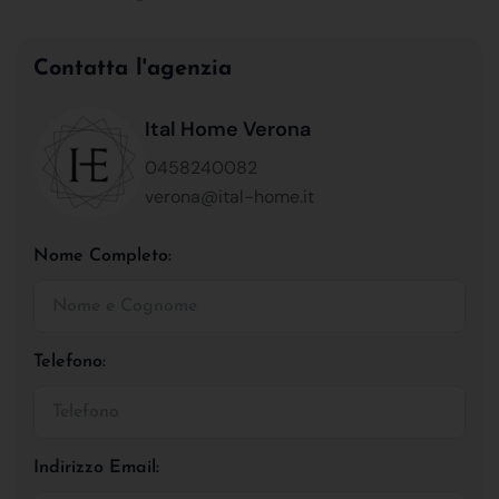
Contatta l'agenzia
Ital Home Verona
0458240082
verona@ital-home.it
Nome Completo:
Telefono:
Indirizzo Email: