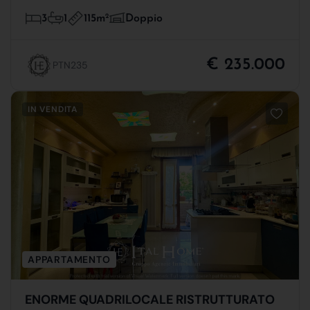
115m
2
3
1
Doppio
€ 235.000
PTN235
IN VENDITA
APPARTAMENTO
ENORME QUADRILOCALE RISTRUTTURATO