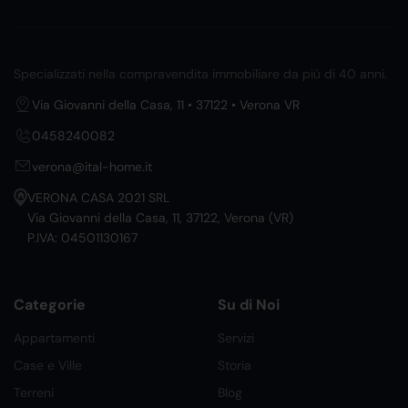
Specializzati nella compravendita immobiliare da più di 40 anni.
Via Giovanni della Casa, 11 • 37122 • Verona VR
0458240082
verona@ital-home.it
VERONA CASA 2021 SRL
Via Giovanni della Casa, 11, 37122, Verona (VR)
P.IVA: 04501130167
Categorie
Su di Noi
Appartamenti
Servizi
Case e Ville
Storia
Terreni
Blog