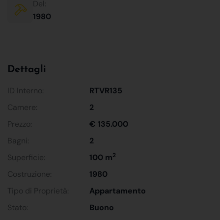
Del:
1980
Dettagli
ID Interno:
RTVR135
Camere:
2
Prezzo:
€ 135.000
Bagni:
2
2
Superficie:
100 m
Costruzione:
1980
Tipo di Proprietà:
Appartamento
Stato:
Buono