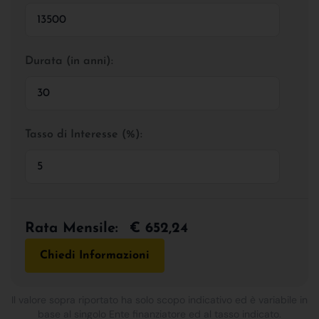
Durata (in anni):
Tasso di Interesse (%):
Rata Mensile:
€ 652,24
Chiedi Informazioni
Il valore sopra riportato ha solo scopo indicativo ed è variabile in
base al singolo Ente finanziatore ed al tasso indicato.