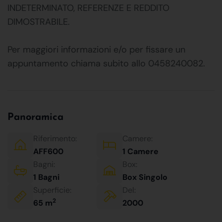
INDETERMINATO, REFERENZE E REDDITO
DIMOSTRABILE.
Per maggiori informazioni e/o per fissare un
appuntamento chiama subito allo 0458240082.
Panoramica
Riferimento:
Camere:
AFF600
1 Camere
Bagni:
Box:
1 Bagni
Box Singolo
Superficie:
Del:
2
65 m
2000