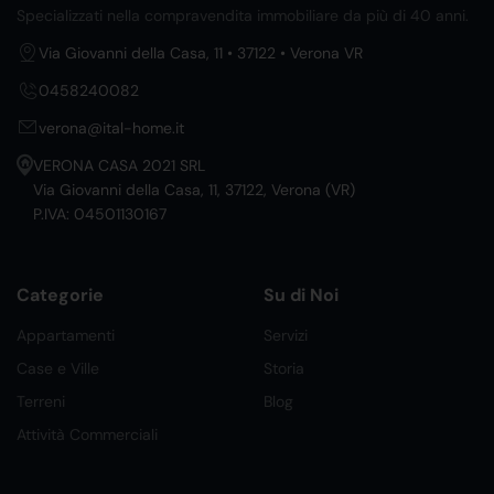
Specializzati nella compravendita immobiliare da più di 40 anni.
Via Giovanni della Casa, 11 • 37122 • Verona VR
0458240082
verona@ital-home.it
VERONA CASA 2021 SRL
Via Giovanni della Casa, 11, 37122, Verona (VR)
P.IVA: 04501130167
Categorie
Su di Noi
Appartamenti
Servizi
Case e Ville
Storia
Terreni
Blog
Attività Commerciali