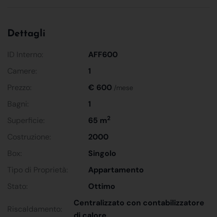
Dettagli
ID Interno:
AFF600
Camere:
1
Prezzo:
€ 600
/mese
Bagni:
1
2
Superficie:
65 m
Costruzione:
2000
Box:
Singolo
Tipo di Proprietà:
Appartamento
Stato:
Ottimo
Centralizzato con contabilizzatore
Riscaldamento:
di calore