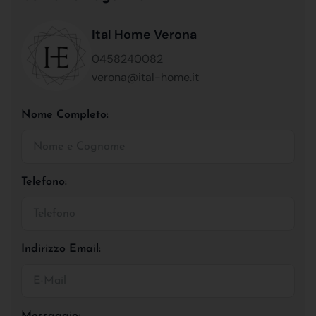
Ital Home Verona
0458240082
verona@ital-home.it
Nome Completo:
Telefono:
Indirizzo Email:
Messaggio: