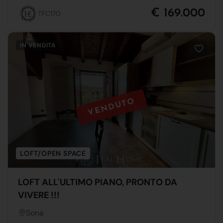
€ 169.000
TFC170
IN VENDITA
VENDUTO
LOFT/OPEN SPACE
LOFT ALL'ULTIMO PIANO, PRONTO DA
VIVERE !!!
Sona