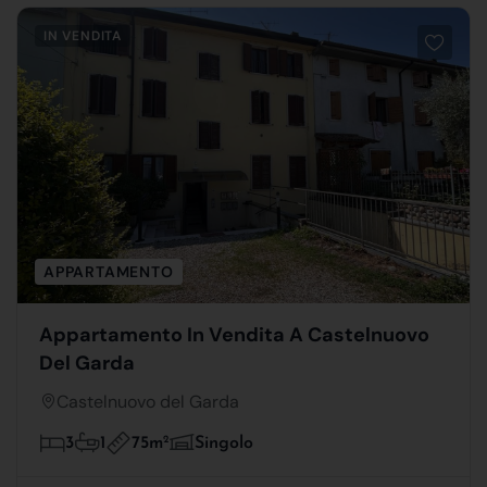
IN VENDITA
APPARTAMENTO
Appartamento In Vendita A Castelnuovo
Del Garda
Castelnuovo del Garda
75m
2
3
1
Singolo