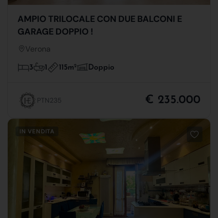
AMPIO TRILOCALE CON DUE BALCONI E
GARAGE DOPPIO !
Verona
115m
2
3
1
Doppio
€ 235.000
PTN235
IN VENDITA