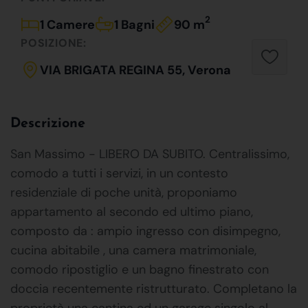
2
1 Camere
1 Bagni
90 m
POSIZIONE:
VIA BRIGATA REGINA 55, Verona
Descrizione
San Massimo - LIBERO DA SUBITO. Centralissimo,
comodo a tutti i servizi, in un contesto
residenziale di poche unità, proponiamo
appartamento al secondo ed ultimo piano,
composto da : ampio ingresso con disimpegno,
cucina abitabile , una camera matrimoniale,
comodo ripostiglio e un bagno finestrato con
doccia recentemente ristrutturato. Completano la
proprietà una cantina ed un garage singolo al