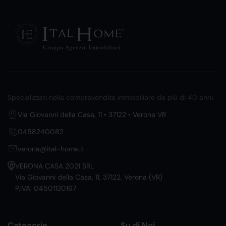
Specializzati nella compravendita immobiliare da più di 40 anni.
Via Giovanni della Casa, 11 • 37122 • Verona VR
0458240082
verona@ital-home.it
VERONA CASA 2021 SRL
Via Giovanni della Casa, 11, 37122, Verona (VR)
P.IVA: 04501130167
Categorie
Su di Noi