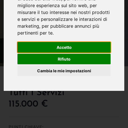
migliore esperienza sul sito web
,
per
misurare il tuo interesse nei nostri prodotti
e servizi e personalizzare le interazioni di
marketing
,
per pubblicare annunci più
pertinenti per te
.
Accetto
Rifiuto
IN VENDITA
Cambia le mie impostazioni
San Massimo - Comodo A
Tutti I Servizi
115.000 €
PUNTI CHIAVE: