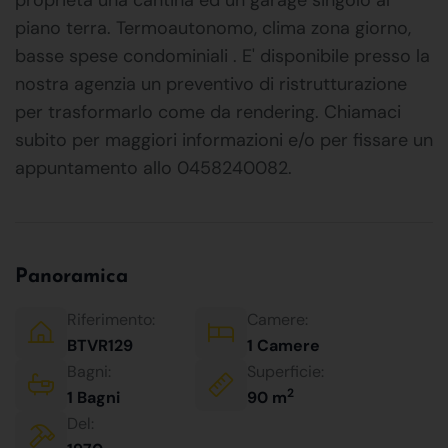
piano terra. Termoautonomo, clima zona giorno,
basse spese condominiali . E' disponibile presso la
nostra agenzia un preventivo di ristrutturazione
per trasformarlo come da rendering. Chiamaci
subito per maggiori informazioni e/o per fissare un
appuntamento allo 0458240082.
Panoramica
Riferimento:
Camere:
BTVR129
1 Camere
Bagni:
Superficie:
2
1 Bagni
90 m
Del: