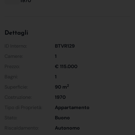
1970
Dettagli
ID Interno:
BTVR129
Camere:
1
Prezzo:
€ 115.000
Bagni:
1
2
Superficie:
90 m
Costruzione:
1970
Tipo di Proprietà:
Appartamento
Stato:
Buono
Riscaldamento:
Autonomo