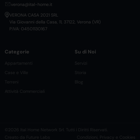
verona@ital-home.it
VERONA CASA 2021 SRL
Via Giovanni della Casa, 11, 37122, Verona (VR)
P.IVA: 04501130167
Categorie
Su di Noi
Appartamenti
Servizi
Case e Ville
Storia
Terreni
Blog
Attività Commerciali
©2026 Ital Home Network Srl. Tutti i Diritti Riservati.
Creato da Future Labs
Condizioni, Privacy e Cookies