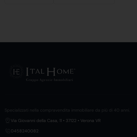
Specializzati nella compravendita immobiliare da più di 40 anni.
Via Giovanni della Casa, 11 • 37122 • Verona VR
0458240082