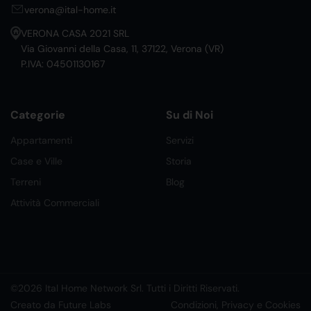
verona@ital-home.it
VERONA CASA 2021 SRL
Via Giovanni della Casa, 11, 37122, Verona (VR)
P.IVA: 04501130167
Categorie
Su di Noi
Appartamenti
Servizi
Case e Ville
Storia
Terreni
Blog
Attività Commerciali
©2026 Ital Home Network Srl. Tutti i Diritti Riservati.
Creato da Future Labs
Condizioni, Privacy e Cookies