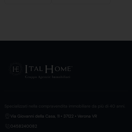
Specializzati nella compravendita immobiliare da più di 40 anni.
Via Giovanni della Casa, 11 • 37122 • Verona VR
0458240082