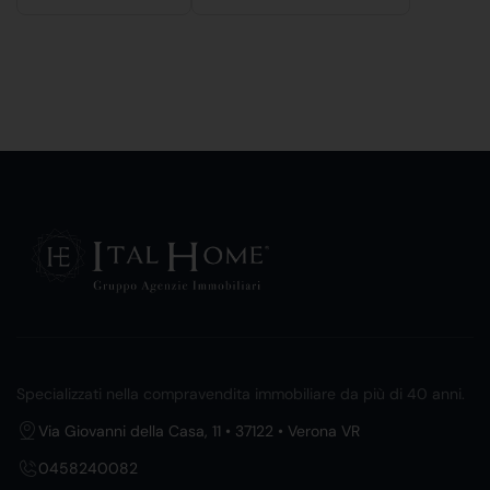
Specializzati nella compravendita immobiliare da più di 40 anni.
Via Giovanni della Casa, 11 • 37122 • Verona VR
0458240082