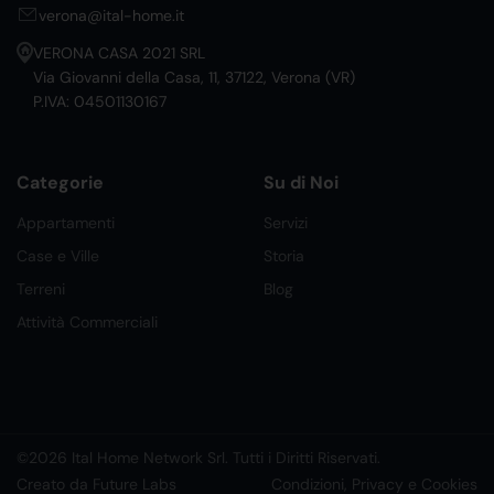
verona@ital-home.it
VERONA CASA 2021 SRL
Via Giovanni della Casa, 11, 37122, Verona (VR)
P.IVA: 04501130167
Categorie
Su di Noi
Appartamenti
Servizi
Case e Ville
Storia
Terreni
Blog
Attività Commerciali
©2026 Ital Home Network Srl. Tutti i Diritti Riservati.
Creato da Future Labs
Condizioni, Privacy e Cookies