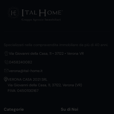
Specializzati nella compravendita immobiliare da più di 40 anni.
Via Giovanni della Casa, 11 • 37122 • Verona VR
0458240082
verona@ital-home.it
VERONA CASA 2021 SRL
Via Giovanni della Casa, 11, 37122, Verona (VR)
P.IVA: 04501130167
Categorie
Su di Noi