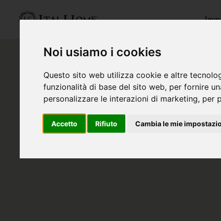
Immo
Noi usiamo i cookies
Questo sito web utilizza cookie e altre tecnolo
funzionalità di base del sito web
,
per fornire u
personalizzare le interazioni di marketing
,
per p
Accetto
Rifiuto
Cambia le mie impostazi