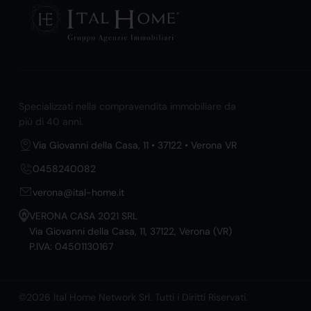
Specializzati nella compravendita immobiliare da
più di 40 anni.
Via Giovanni della Casa, 11 • 37122 • Verona VR
0458240082
verona@ital-home.it
VERONA CASA 2021 SRL
Via Giovanni della Casa, 11, 37122, Verona (VR)
P.IVA: 04501130167
©2026 Ital Home Network Srl. Tutti i Diritti Riservati.