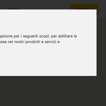
Notizie
Contattaci
gazione per i seguenti scopi:
per abilitare le
esse nei nostri prodotti e servizi e