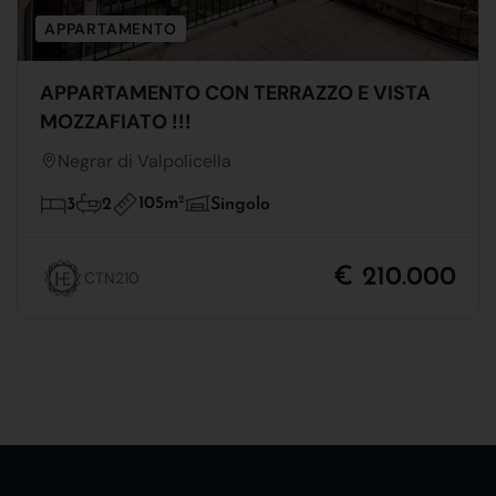
APPARTAMENTO
APPARTAMENTO CON TERRAZZO E VISTA
MOZZAFIATO !!!
Negrar di Valpolicella
105m
2
3
2
Singolo
€ 210.000
CTN210