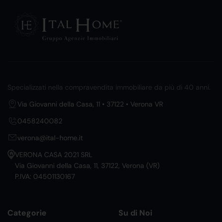
Specializzati nella compravendita immobiliare da più di 40 anni.
Via Giovanni della Casa, 11 • 37122 • Verona VR
0458240082
verona@ital-home.it
VERONA CASA 2021 SRL
Via Giovanni della Casa, 11, 37122, Verona (VR)
P.IVA: 04501130167
Categorie
Su di Noi