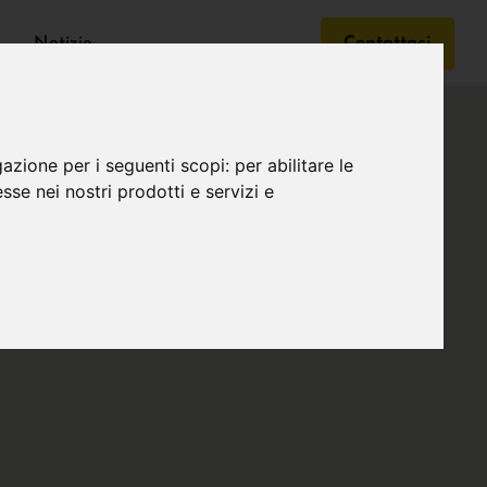
Notizie
Contattaci
gazione per i seguenti scopi:
per abilitare le
esse nei nostri prodotti e servizi e