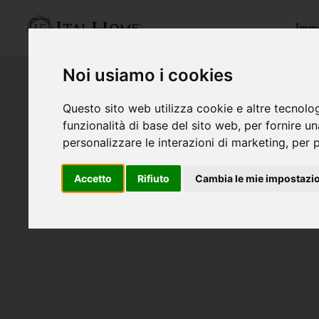
Immo
Noi usiamo i cookies
Questo sito web utilizza cookie e altre tecnolo
funzionalità di base del sito web
,
per fornire u
personalizzare le interazioni di marketing
,
per p
Accetto
Rifiuto
Cambia le mie impostazi