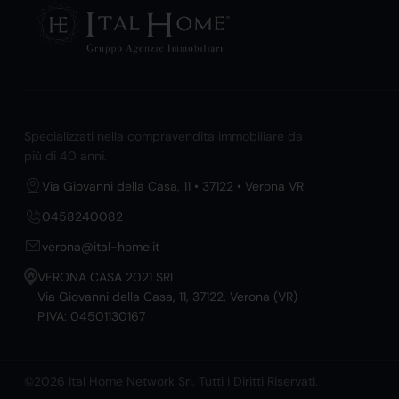
Specializzati nella compravendita immobiliare da
più di 40 anni.
Via Giovanni della Casa, 11 • 37122 • Verona VR
0458240082
verona@ital-home.it
VERONA CASA 2021 SRL
Via Giovanni della Casa, 11, 37122, Verona (VR)
P.IVA: 04501130167
©2026 Ital Home Network Srl. Tutti i Diritti Riservati.