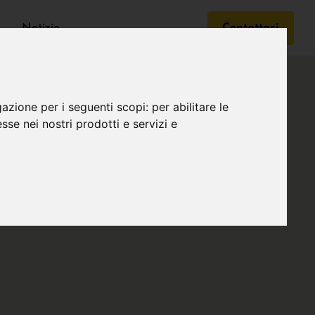
Notizie
Contattaci
gazione per i seguenti scopi:
per abilitare le
esse nei nostri prodotti e servizi e