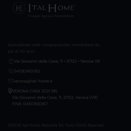
Specializzati nella compravendita immobiliare da
più di 40 anni.
Via Giovanni della Casa, 11 • 37122 • Verona VR
0458240082
verona@ital-home.it
VERONA CASA 2021 SRL
Via Giovanni della Casa, 11, 37122, Verona (VR)
P.IVA: 04501130167
©2026 Ital Home Network Srl. Tutti i Diritti Riservati.