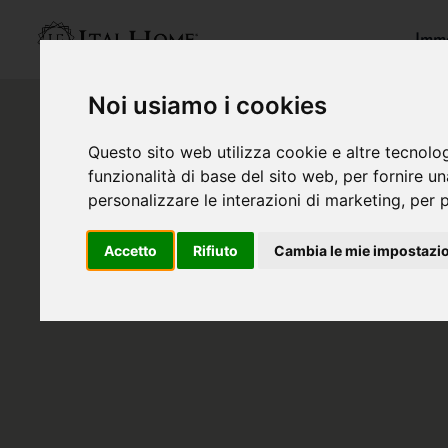
Immo
Noi usiamo i cookies
Questo sito web utilizza cookie e altre tecnolo
funzionalità di base del sito web
,
per fornire u
personalizzare le interazioni di marketing
,
per p
Accetto
Rifiuto
Cambia le mie impostazi