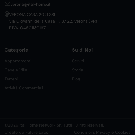
verona@ital-home.it
VERONA CASA 2021 SRL
Via Giovanni della Casa, 11, 37122, Verona (VR)
P.IVA: 04501130167
Categorie
Su di Noi
Appartamenti
Servizi
Case e Ville
Storia
Terreni
Blog
Attività Commerciali
©2026 Ital Home Network Srl. Tutti i Diritti Riservati.
Creato da Future Labs
Condizioni, Privacy e Cookies