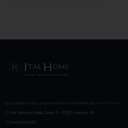
Specializzati nella compravendita immobiliare da più di 40 anni.
Via Giovanni della Casa, 11 • 37122 • Verona VR
0458240082