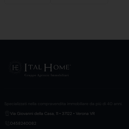
Specializzati nella compravendita immobiliare da più di 40 anni.
Via Giovanni della Casa, 11 • 37122 • Verona VR
0458240082