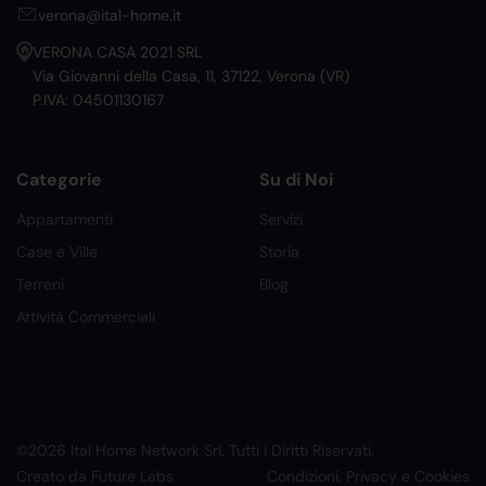
verona@ital-home.it
VERONA CASA 2021 SRL
Via Giovanni della Casa, 11, 37122, Verona (VR)
P.IVA: 04501130167
Categorie
Su di Noi
Appartamenti
Servizi
Case e Ville
Storia
Terreni
Blog
Attività Commerciali
©2026 Ital Home Network Srl. Tutti i Diritti Riservati.
Creato da Future Labs
Condizioni, Privacy e Cookies